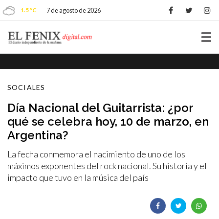
1.5 ºC
7 de agosto de 2026
Tog
nav
SOCIALES
Día Nacional del Guitarrista: ¿por
qué se celebra hoy, 10 de marzo, en
Argentina?
La fecha conmemora el nacimiento de uno de los
máximos exponentes del rock nacional. Su historia y el
impacto que tuvo en la música del país