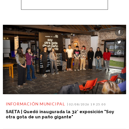
INFORMACIÓN MUNICIPAL
02/08/2026 19:25:00
SAETA | Quedó inaugurada la 32° exposición "Soy
otra gota de un paño gigante"