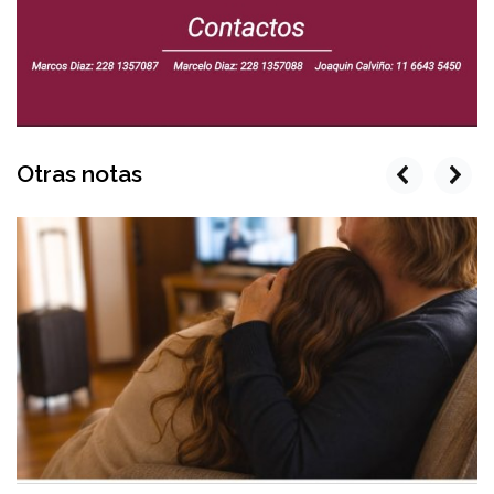
Otras notas
prev
next