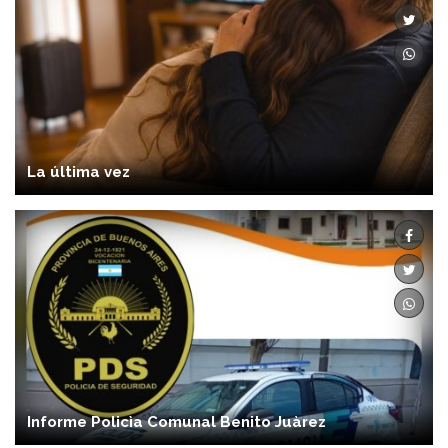
La última vez
Informe Policìa Comunal Benito Juàrez