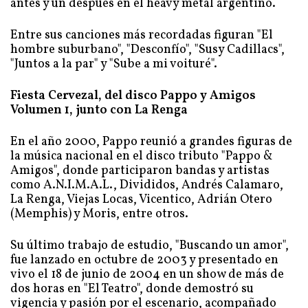
antes y un después en el heavy metal argentino.
Entre sus canciones más recordadas figuran "El
hombre suburbano", "Desconfío", "Susy Cadillacs",
"Juntos a la par" y "Sube a mi voituré".
Fiesta Cervezal, del disco Pappo y Amigos
Volumen 1, junto con La Renga
En el año 2000, Pappo reunió a grandes figuras de
la música nacional en el disco tributo "Pappo &
Amigos", donde participaron bandas y artistas
como A.N.I.M.A.L., Divididos, Andrés Calamaro,
La Renga, Viejas Locas, Vicentico, Adrián Otero
(Memphis) y Moris, entre otros.
Su último trabajo de estudio, "Buscando un amor",
fue lanzado en octubre de 2003 y presentado en
vivo el 18 de junio de 2004 en un show de más de
dos horas en "El Teatro", donde demostró su
vigencia y pasión por el escenario, acompañado