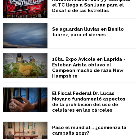
el TC llega a San Juan para el
Desafío de las Estrellas
Se aguardan lluvias en Benito
Juárez, para el viernes
16ta. Expo Avícola en Laprida -
Esteban Arista obtuvo el
Campeón macho de raza New
Hampshire
El Fiscal Federal Dr. Lucas
Moyano fundamentó aspectos
de la prohibición del uso de
celulares en las cárceles
Pasó el mundial... ¿comienza la
campaña 2027?