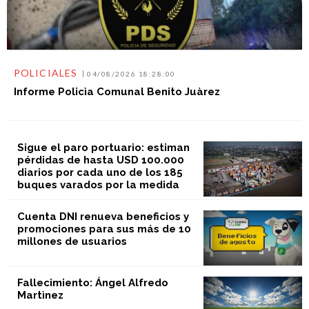
POLICIALES
04/08/2026 18:28:00
Informe Policìa Comunal Benito Juàrez
Sigue el paro portuario: estiman
pérdidas de hasta USD 100.000
diarios por cada uno de los 185
buques varados por la medida
Cuenta DNI renueva beneficios y
promociones para sus más de 10
millones de usuarios
Fallecimiento: Ángel Alfredo
Martìnez