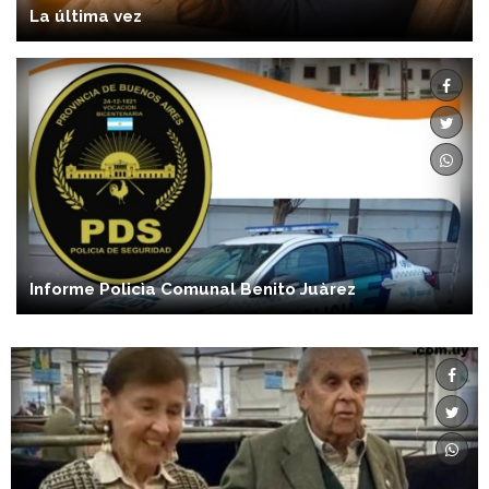
La última vez
Informe Policìa Comunal Benito Juàrez