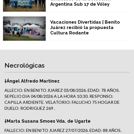
Argentina Sub 17 de Vóley
Vacaciones Divertidas | Benito
Juárez recibió la propuesta
Cultura Rodante
Necrológicas
†Ángel Alfredo Martínez
ALLECIO: EN BENITO JUAREZ 03/08/2026. EDAD: 78 AÑOS.
SEPELIO DIA 04/08/2026 A LA HORA 10:30. RESPONSO:
CAPILLA ARDIENTE. VELATORIO: FALUCHO 75 HOGAR DE
DUELO: RODRIGUEZ 269 .
†Marta Susana Smoes Vda. de Ugarte
FALLECIO: EN BENITO JUAREZ 27/07/2026. EDAD: 88 AÑOS.