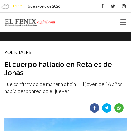
1.5 ºC
6 de agosto de 2026
Tog
nav
POLICIALES
El cuerpo hallado en Reta es de
Jonás
Fue confirmado de manera oficial. El joven de 16 años
había desaparecido el jueves