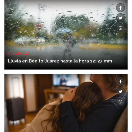
SOCIALES
06/08/2026 12:28:00
Lluvia en Benito Juárez hasta la hora 12: 27 mm