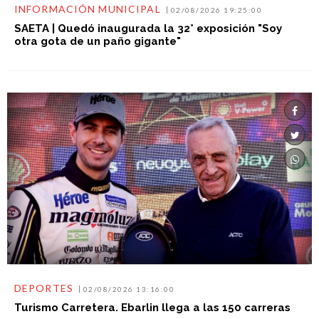
INFORMACIÓN MUNICIPAL
02/08/2026 19:25:00
SAETA | Quedó inaugurada la 32° exposición "Soy
otra gota de un paño gigante"
DEPORTES
02/08/2026 13:16:00
Turismo Carretera. Ebarlin llega a las 150 carreras