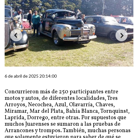
6 de abril de 2025 20:14:00
Concurrieron más de 250 participantes entre
motos y autos, de diferentes localidades, Tres
Arroyos, Necochea, Azul, Olavarría, Chaves,
Miramar, Mar del Plata, Bahía Blanca, Tornquinst,
Laprida, Dorrego, entre otras. Por supuestos que
muchos Juarenses se sumaron a las pruebas de
Arrancones y trompos. También, muchas personas
que solamente estuvieron para saber de qué se