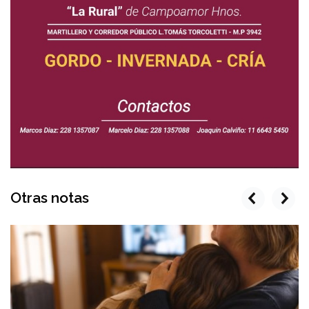
Otras notas
prev
next