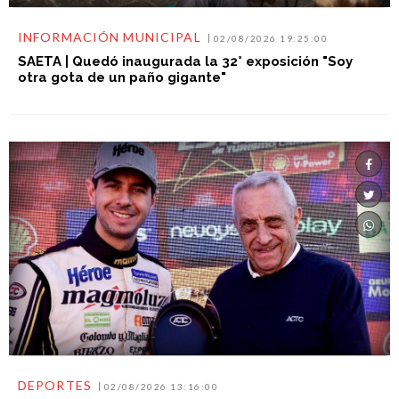
INFORMACIÓN MUNICIPAL
02/08/2026 19:25:00
SAETA | Quedó inaugurada la 32° exposición "Soy
otra gota de un paño gigante"
DEPORTES
02/08/2026 13:16:00