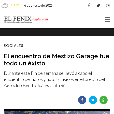
1.5 ºC
6 de agosto de 2026
Tog
nav
SOCIALES
El encuentro de Mestizo Garage fue
todo un éxisto
Durante este Fin de semana se llevó a cabo el
encuentro de motos y autos clásicos en el predio del
Aeroclub Benito Juárez, ruta 86.