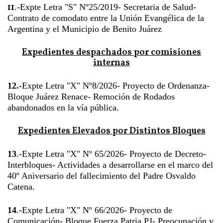
11
.-Expte Letra "S" Nº25/2019- Secretaria de Salud-
Contrato de comodato entre la Unión Evangélica de la
Argentina y el Municipio de Benito Juárez
Expedientes despachados por comisiones
internas
12.-
Expte Letra "X" Nº8/2026- Proyecto de Ordenanza-
Bloque Juárez Renace- Remoción de Rodados
abandonados en la vía pública.
Expedientes Elevados por Distintos Bloques
13
.-Expte Letra "X" Nº 65/2026- Proyecto de Decreto-
Interbloques- Actividades a desarrollarse en el marco del
40º Aniversario del fallecimiento del Padre Osvaldo
Catena.
14
.-Expte Letra "X" Nº 66/2026- Proyecto de
Comunicación- Bloque Fuerza Patria PJ- Preocupación y