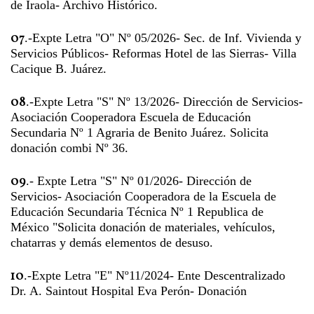
de Iraola- Archivo Histórico.
07
.-Expte Letra "O" Nº 05/2026- Sec. de Inf. Vivienda y
Servicios Públicos- Reformas Hotel de las Sierras- Villa
Cacique B. Juárez.
08
.-Expte Letra "S" Nº 13/2026- Dirección de Servicios-
Asociación Cooperadora Escuela de Educación
Secundaria Nº 1 Agraria de Benito Juárez. Solicita
donación combi Nº 36.
09
.- Expte Letra "S" Nº 01/2026- Dirección de
Servicios- Asociación Cooperadora de la Escuela de
Educación Secundaria Técnica Nº 1 Republica de
México "Solicita donación de materiales, vehículos,
chatarras y demás elementos de desuso.
10
.-Expte Letra "E" Nº11/2024- Ente Descentralizado
Dr. A. Saintout Hospital Eva Perón- Donación