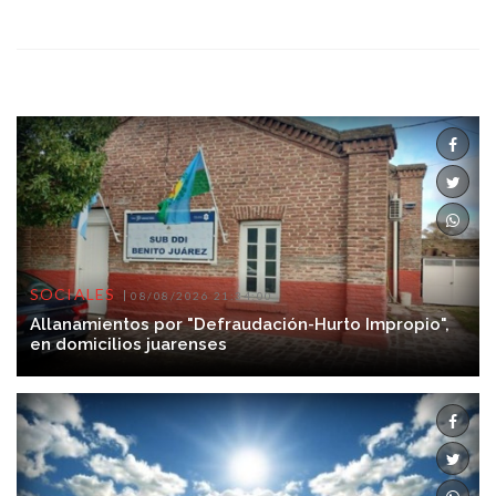
SOCIALES
08/08/2026 21:34:00
Allanamientos por "Defraudación-Hurto Impropio",
en domicilios juarenses