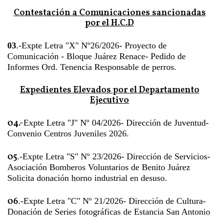
Contestación a Comunicaciones sancionadas
por el H.C.D
03
.-Expte Letra "X" Nº26/2026- Proyecto de
Comunicación - Bloque Juárez Renace- Pedido de
Informes Ord. Tenencia Responsable de perros.
Expedientes Elevados por el Departamento
Ejecutivo
04.-
Expte Letra "J" Nº 04/2026- Dirección de Juventud-
Convenio Centros Juveniles 2026.
05
.-Expte Letra "S" Nº 23/2026- Dirección de Servicios-
Asociación Bomberos Voluntarios de Benito Juárez
Solicita donación horno industrial en desuso.
06
.-Expte Letra "C" Nº 21/2026- Dirección de Cultura-
Donación de Series fotográficas de Estancia San Antonio