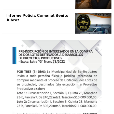
Informe Policìa Comunal Benito
Juàrez