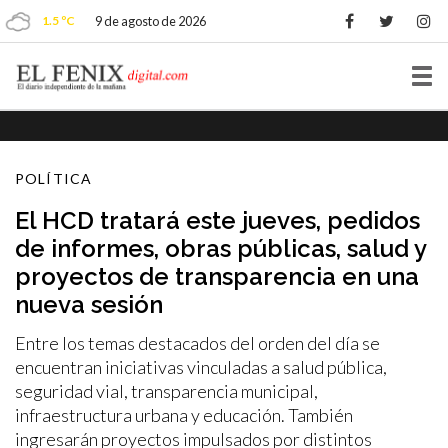
1.5 ºC
9 de agosto de 2026
Tog
nav
POLÍTICA
El HCD tratará este jueves, pedidos
de informes, obras públicas, salud y
proyectos de transparencia en una
nueva sesión
Entre los temas destacados del orden del día se
encuentran iniciativas vinculadas a salud pública,
seguridad vial, transparencia municipal,
infraestructura urbana y educación. También
ingresarán proyectos impulsados por distintos