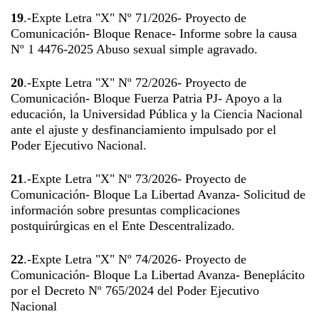
19
.-Expte Letra "X" Nº 71/2026- Proyecto de
Comunicación- Bloque Renace- Informe sobre la causa
Nº 1 4476-2025 Abuso sexual simple agravado.
20
.-Expte Letra "X" Nº 72/2026- Proyecto de
Comunicación- Bloque Fuerza Patria PJ- Apoyo a la
educación, la Universidad Pública y la Ciencia Nacional
ante el ajuste y desfinanciamiento impulsado por el
Poder Ejecutivo Nacional.
21
.-Expte Letra "X" Nº 73/2026- Proyecto de
Comunicación- Bloque La Libertad Avanza- Solicitud de
información sobre presuntas complicaciones
postquirúrgicas en el Ente Descentralizado.
22
.-Expte Letra "X" Nº 74/2026- Proyecto de
Comunicación- Bloque La Libertad Avanza- Beneplácito
por el Decreto Nº 765/2024 del Poder Ejecutivo
Nacional