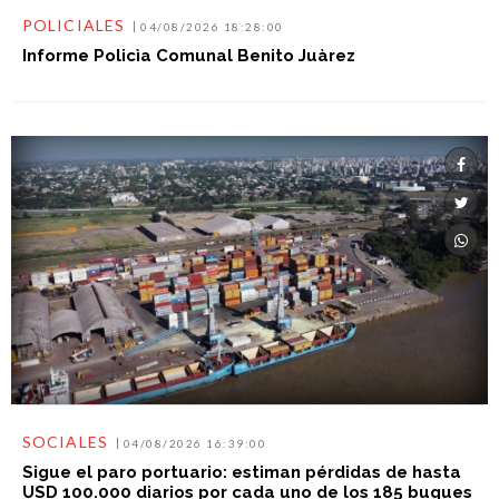
POLICIALES
04/08/2026 18:28:00
Informe Policìa Comunal Benito Juàrez
SOCIALES
04/08/2026 16:39:00
Sigue el paro portuario: estiman pérdidas de hasta
USD 100.000 diarios por cada uno de los 185 buques