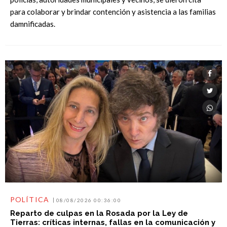
para colaborar y brindar contención y asistencia a las familias
damnificadas.
POLÍTICA
08/08/2026 00:36:00
Reparto de culpas en la Rosada por la Ley de
Tierras: críticas internas, fallas en la comunicación y