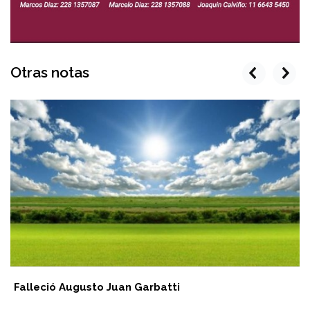
Otras notas
prev
next
Falleció Augusto Juan Garbatti