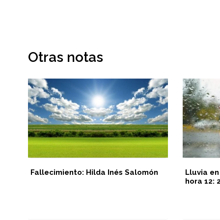
Otras notas
Fallecimiento: Hilda Inés Salomón
Lluvia en
hora 12:
ión