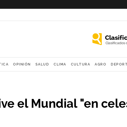
TICA
OPINIÓN
SALUD
CLIMA
CULTURA
AGRO
DEPOR
OLÓGICAS
ive el Mundial "en cele