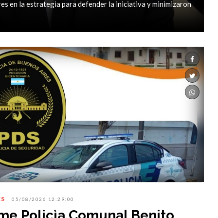
es en la estrategia para defender la iniciativa y minimizaron
ES
05/08/2026 12:29:00
rme Policìa Comunal Benito