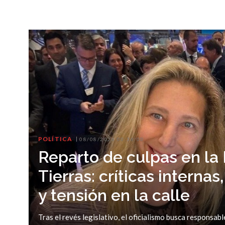
POLÍTICA
08/08/2026 00:36:00
Reparto de culpas en la
Tierras: críticas interna
y tensión en la calle
Tras el revés legislativo, el oficialismo busca responsabl