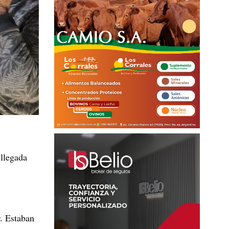
 llegada
. Estaban