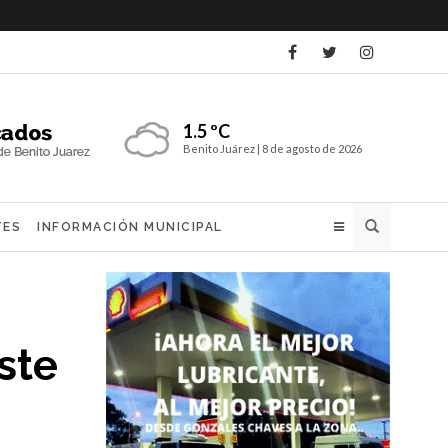
1.5 ºC
Benito Juárez |
8 de agosto de 2026
Buscar
TES
INFORMACIÓN MUNICIPAL
ste