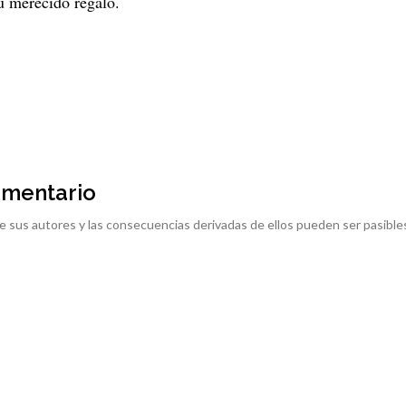
su merecido regalo.
omentario
e sus autores y las consecuencias derivadas de ellos pueden ser pasible