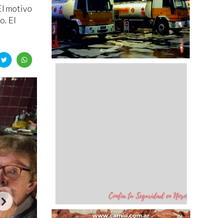
El motivo
o. El