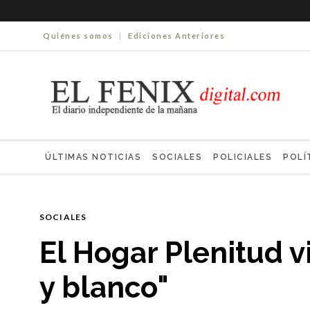
Quiénes somos
|
Ediciones Anteriores
ÚLTIMAS NOTICIAS
SOCIALES
POLICIALES
POLÍ
ELECCIONES 2025
ECONOMÍA
FARMACIAS
NECR
SOCIALES
El Hogar Plenitud v
y blanco"