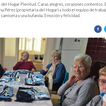
 del Hogar Plenitud. Caras alegres, corazones contentos. 
a Pérez (propietaria del Hogar) y todo el equipo de trabaj
u camiseta y una bufanda. Emoción y felicidad.