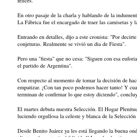
felices."
En otro pasaje de la charla y hablando de la indument
La Fábrica fue el encargado de traer las camisetas y l
Entrando en detalles, dijo a este cronista: "Por decirt
conjeturas. Realmente se vivió un dia de Fiesta".
Pero una "fiesta" que no cesa: "Siguen con esa eufori
el partido de Argentina".
Con respecto al momento de tomar la decisión de hace
empatizar. ¡Con tan poco podemos hacer tanto! Y cuan
terminan de confirmar lo que estoy diciendo", conclu
El martes debuta nuestra Selección. El Hogar Plenitud
luciendo orgullosa la celeste y blanca de la Selección
Desde Benito Juárez ya les está llegando la buena ond