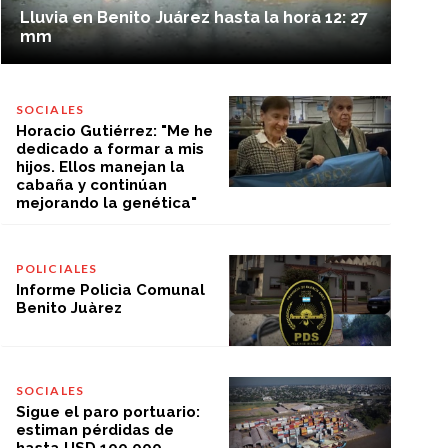
Lluvia en Benito Juárez hasta la hora 12: 27
mm
SOCIALES
Horacio Gutiérrez: "Me he
dedicado a formar a mis
hijos. Ellos manejan la
cabaña y continúan
mejorando la genética"
POLICIALES
Informe Policìa Comunal
Benito Juàrez
SOCIALES
Sigue el paro portuario:
estiman pérdidas de