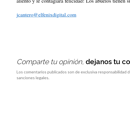
aliento y le contagiará felicidad! Los abuelos tienen 
jcantero@elfenixdigital.com
Comparte tu opinión,
dejanos tu c
Los comentarios publicados son de exclusiva responsabilidad d
sanciones legales.