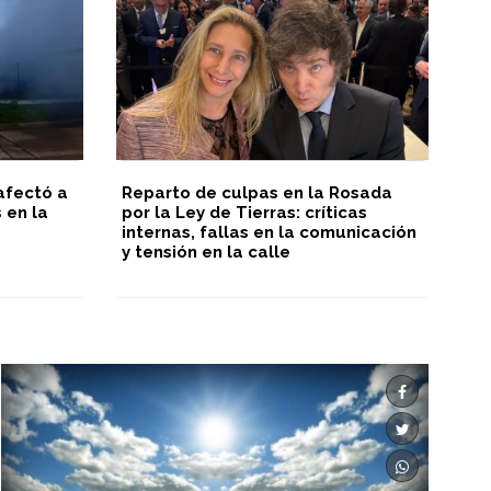
afectó a
Reparto de culpas en la Rosada
Fa
 en la
por la Ley de Tierras: críticas
internas, fallas en la comunicación
y tensión en la calle