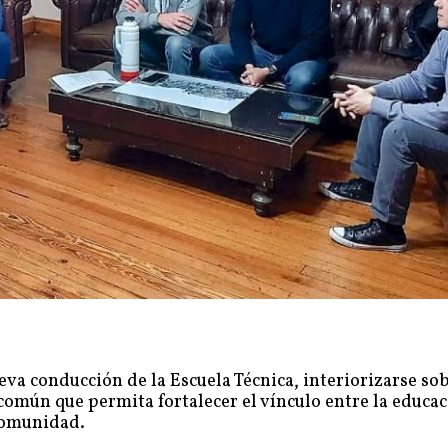
eva conducción de la Escuela Técnica, interiorizarse so
común que permita fortalecer el vínculo entre la educa
 comunidad.