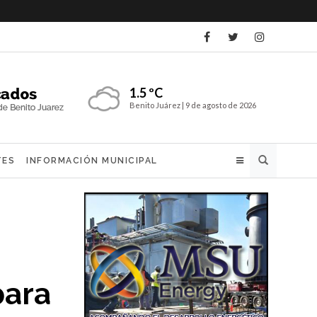
1.5 ºC
Benito Juárez |
9 de agosto de 2026
Buscar
TES
INFORMACIÓN MUNICIPAL
para