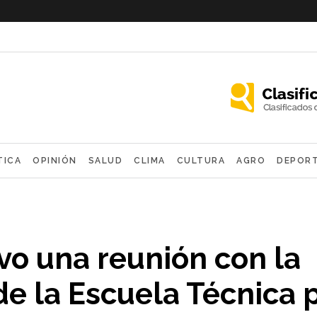
TICA
OPINIÓN
SALUD
CLIMA
CULTURA
AGRO
DEPOR
OLÓGICAS
vo una reunión con la
e la Escuela Técnica 