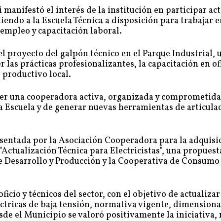
i manifestó el interés de la institución en participar a
niendo a la Escuela Técnica a disposición para trabajar 
empleo y capacitación laboral.
l proyecto del galpón técnico en el Parque Industrial, 
 las prácticas profesionalizantes, la capacitación en ofi
 productivo local.
cer una cooperadora activa, organizada y comprometida
a Escuela y de generar nuevas herramientas de articula
esentada por la Asociación Cooperadora para la adquisi
Actualización Técnica para Electricistas", una propuest
 de Desarrollo y Producción y la Cooperativa de Consumo
ficio y técnicos del sector, con el objetivo de actualizar
éctricas de baja tensión, normativa vigente, dimensio
de el Municipio se valoró positivamente la iniciativa, 