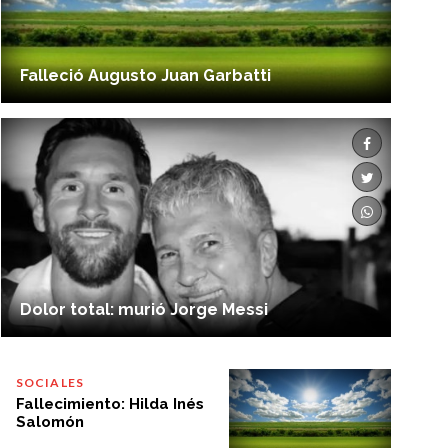
Falleció Augusto Juan Garbatti
Dolor total: murió Jorge Messi
SOCIALES
Fallecimiento: Hilda Inés
Salomón