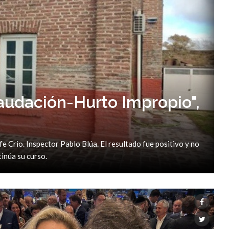
audación-Hurto Impropio",
e Crio. Inspector Pablo Blúa. El resultado fue positivo y no
inúa su curso.