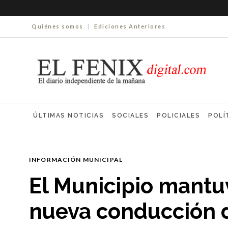
Quiénes somos
|
Ediciones Anteriores
ÚLTIMAS NOTICIAS
SOCIALES
POLICIALES
POLÍ
ELECCIONES 2025
ECONOMÍA
FARMACIAS
NECR
INFORMACIÓN MUNICIPAL
El Municipio mantu
nueva conducción d