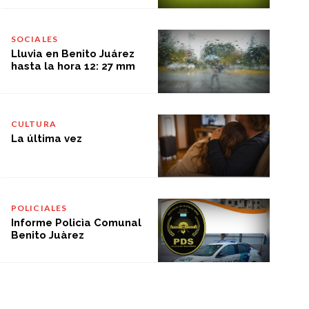
SOCIALES
Lluvia en Benito Juárez
hasta la hora 12: 27 mm
CULTURA
La última vez
POLICIALES
Informe Policìa Comunal
Benito Juàrez