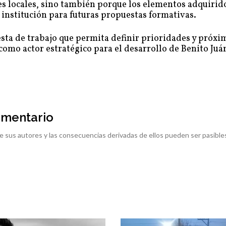
es locales, sino también porque los elementos adquirid
nstitución para futuras propuestas formativas.
sta de trabajo que permita definir prioridades y próxi
 como actor estratégico para el desarrollo de Benito Juá
omentario
e sus autores y las consecuencias derivadas de ellos pueden ser pasible