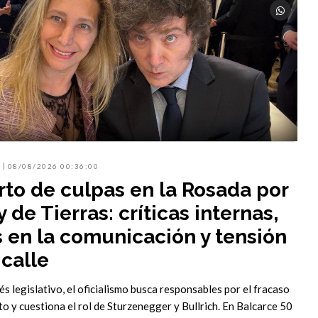
08/08/2026 00:36:00
to de culpas en la Rosada por
y de Tierras: críticas internas,
s en la comunicación y tensión
 calle
és legislativo, el oficialismo busca responsables por el fracaso
to y cuestiona el rol de Sturzenegger y Bullrich. En Balcarce 50