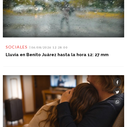
SOCIALES
06/08/2026 12:28:00
Lluvia en Benito Juárez hasta la hora 12: 27 mm