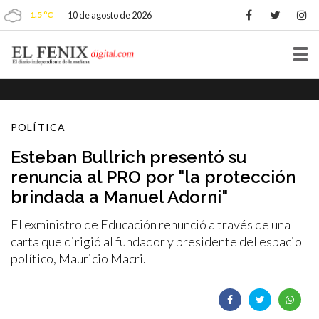
1.5 ºC
10 de agosto de 2026
Tog
nav
POLÍTICA
Esteban Bullrich presentó su
renuncia al PRO por "la protección
brindada a Manuel Adorni"
El exministro de Educación renunció a través de una
carta que dirigió al fundador y presidente del espacio
político, Mauricio Macri.