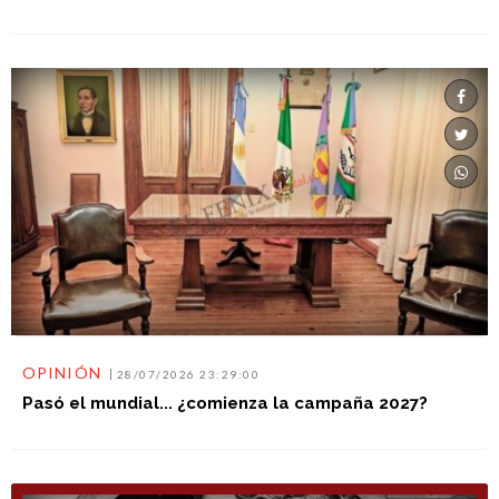
OPINIÓN
28/07/2026 23:29:00
Pasó el mundial... ¿comienza la campaña 2027?