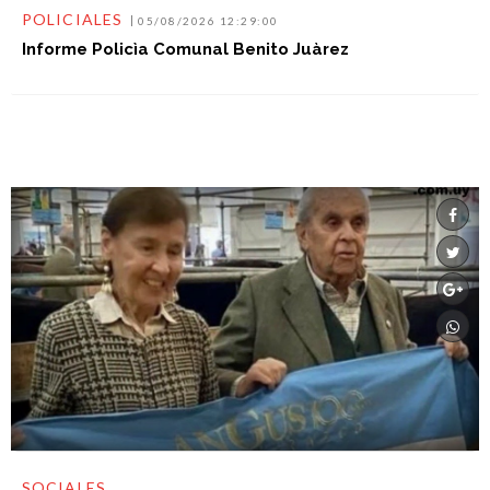
POLICIALES
05/08/2026 12:29:00
Informe Policìa Comunal Benito Juàrez
SOCIALES