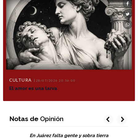
CULTURA
28/07/2026 20:56:00
El amor es una larva
Notas de
Opinión
prev
next
En Juárez falta gente y sobra tierra