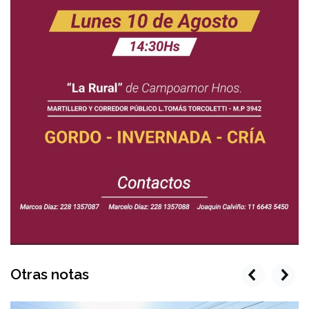
Otras notas
prev
next