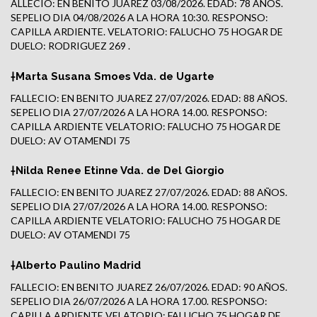
ALLECIO: EN BENITO JUAREZ 03/08/2026. EDAD: 78 AÑOS.
SEPELIO DIA 04/08/2026 A LA HORA 10:30. RESPONSO:
CAPILLA ARDIENTE. VELATORIO: FALUCHO 75 HOGAR DE
DUELO: RODRIGUEZ 269 .
†Marta Susana Smoes Vda. de Ugarte
FALLECIO: EN BENITO JUAREZ 27/07/2026. EDAD: 88 AÑOS.
SEPELIO DIA 27/07/2026 A LA HORA 14.00. RESPONSO:
CAPILLA ARDIENTE VELATORIO: FALUCHO 75 HOGAR DE
DUELO: AV OTAMENDI 75
†Nilda Renee Etinne Vda. de Del Giorgio
FALLECIO: EN BENITO JUAREZ 27/07/2026. EDAD: 88 AÑOS.
SEPELIO DIA 27/07/2026 A LA HORA 14.00. RESPONSO:
CAPILLA ARDIENTE VELATORIO: FALUCHO 75 HOGAR DE
DUELO: AV OTAMENDI 75
†Alberto Paulino Madrid
FALLECIO: EN BENITO JUAREZ 26/07/2026. EDAD: 90 AÑOS.
SEPELIO DIA 26/07/2026 A LA HORA 17.00. RESPONSO:
CAPILLA ARDIENTE VELATORIO: FALUCHO 75 HOGAR DE