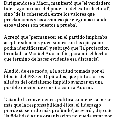
Dirigiéndose a Macri, manifestó que "el verdadero
liderazgo no nace del poder ni del éxito electoral",
sino "de la coherencia entre los valores que
proclamamos y las acciones que elegimos cuando
esos valores son puestos a prueba".
Agregó que "permanecer en el partido implicaba
aceptar silencios y decisiones con las que ya no
podía identificarme". y subrayó que "la protección
brindada a Manuel Adorni fue, para mí, el hecho
que terminó de hacer evidente esa distancia".
Aludió, de ese modo, a la actitud tomada por el
bloque del PRO en Diputados, que junto a otros
aliados del oficialismo impidió avanzar en una
posible moción de censura contra Adorni.
"Cuando la conveniencia política comienza a pesar
más que la responsabilidad ética, el liderazgo
pierde su sentido más profundo", aseveró y dijo que
"la fidelidad a una organización no puede estar por