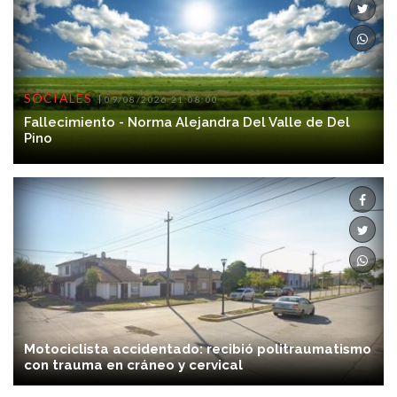
SOCIALES
09/08/2026 21:08:00
Fallecimiento - Norma Alejandra Del Valle de Del
Pino
Motociclista accidentado: recibió politraumatismo
con trauma en cráneo y cervical