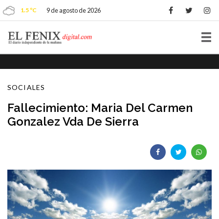
1.5 ºC
9 de agosto de 2026
Tog
nav
SOCIALES
Fallecimiento: Maria Del Carmen
Gonzalez Vda De Sierra