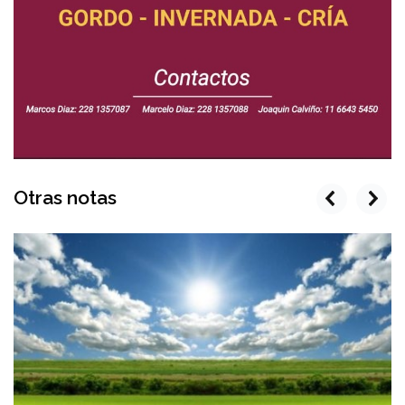
Otras notas
prev
next