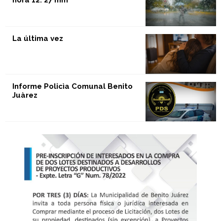
hora 12: 27 mm
La última vez
Informe Policìa Comunal Benito
Juàrez