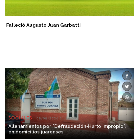
Falleció Augusto Juan Garbatti
SOCIALES
08/08/2026 21:34:00
Allanamientos por "Defraudación-Hurto Impropio",
en domicilios juarenses