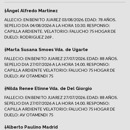
†Ángel Alfredo Martínez
ALLECIO: EN BENITO JUAREZ 03/08/2026. EDAD: 78 AÑOS.
SEPELIO DIA 04/08/2026 A LA HORA 10:30. RESPONSO:
CAPILLA ARDIENTE. VELATORIO: FALUCHO 75 HOGAR DE
DUELO: RODRIGUEZ 269 .
†Marta Susana Smoes Vda. de Ugarte
FALLECIO: EN BENITO JUAREZ 27/07/2026. EDAD: 88 AÑOS.
SEPELIO DIA 27/07/2026 A LA HORA 14.00. RESPONSO:
CAPILLA ARDIENTE VELATORIO: FALUCHO 75 HOGAR DE
DUELO: AV OTAMENDI 75
†Nilda Renee Etinne Vda. de Del Giorgio
FALLECIO: EN BENITO JUAREZ 27/07/2026. EDAD: 88 AÑOS.
SEPELIO DIA 27/07/2026 A LA HORA 14.00. RESPONSO:
CAPILLA ARDIENTE VELATORIO: FALUCHO 75 HOGAR DE
DUELO: AV OTAMENDI 75
†Alberto Paulino Madrid