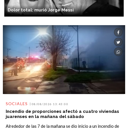
Dolor total: murió Jorge Messi
SOCIALES
08/08/2026 13:43:00
Incendio de proporciones afectó a cuatro viviendas
juarenses en la mañana del sábado
Alrededor de las 7 de la mañana se dio inicio a un incendio de