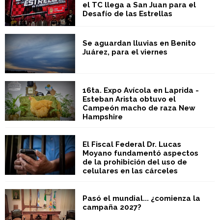
el TC llega a San Juan para el
Desafío de las Estrellas
Se aguardan lluvias en Benito
Juárez, para el viernes
16ta. Expo Avícola en Laprida -
Esteban Arista obtuvo el
Campeón macho de raza New
Hampshire
El Fiscal Federal Dr. Lucas
Moyano fundamentó aspectos
de la prohibición del uso de
celulares en las cárceles
Pasó el mundial... ¿comienza la
campaña 2027?