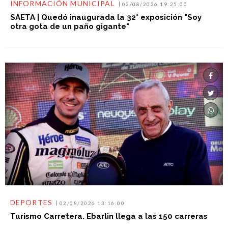
INFORMACIÓN MUNICIPAL
02/08/2026 19:25:00
SAETA | Quedó inaugurada la 32° exposición "Soy
otra gota de un paño gigante"
DEPORTES
02/08/2026 13:16:00
Turismo Carretera. Ebarlin llega a las 150 carreras