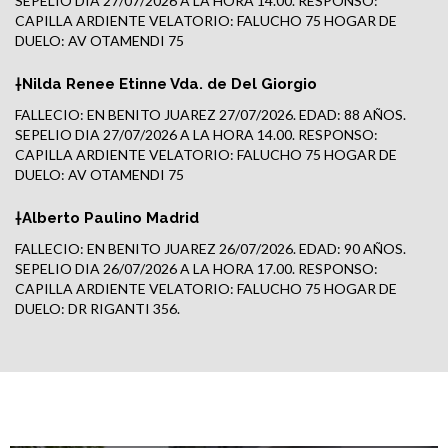
SEPELIO DIA 27/07/2026 A LA HORA 14.00. RESPONSO:
CAPILLA ARDIENTE VELATORIO: FALUCHO 75 HOGAR DE
DUELO: AV OTAMENDI 75
†Nilda Renee Etinne Vda. de Del Giorgio
FALLECIO: EN BENITO JUAREZ 27/07/2026. EDAD: 88 AÑOS.
SEPELIO DIA 27/07/2026 A LA HORA 14.00. RESPONSO:
CAPILLA ARDIENTE VELATORIO: FALUCHO 75 HOGAR DE
DUELO: AV OTAMENDI 75
†Alberto Paulino Madrid
FALLECIO: EN BENITO JUAREZ 26/07/2026. EDAD: 90 AÑOS.
SEPELIO DIA 26/07/2026 A LA HORA 17.00. RESPONSO:
CAPILLA ARDIENTE VELATORIO: FALUCHO 75 HOGAR DE
DUELO: DR RIGANTI 356.