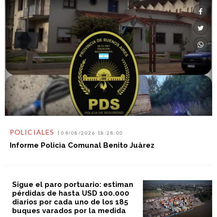
POLICIALES
04/08/2026 18:28:00
Informe Policìa Comunal Benito Juàrez
Sigue el paro portuario: estiman
pérdidas de hasta USD 100.000
diarios por cada uno de los 185
buques varados por la medida