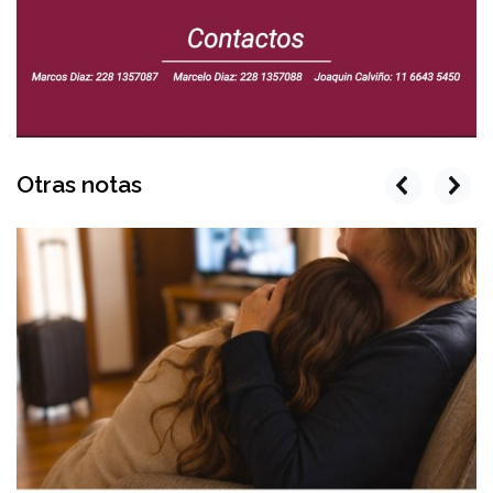
Otras notas
prev
next