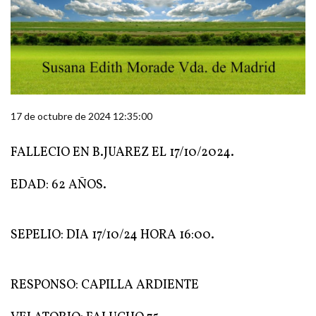
17 de octubre de 2024 12:35:00
FALLECIO EN B.JUAREZ EL 17/10/2024.
EDAD: 62 AÑOS.
SEPELIO: DIA 17/10/24 HORA 16:00.
RESPONSO: CAPILLA ARDIENTE