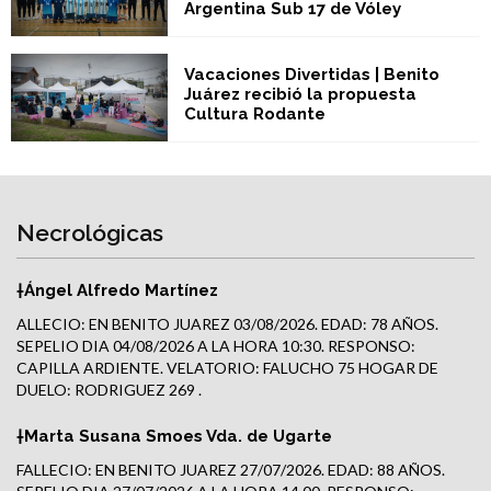
Argentina Sub 17 de Vóley
Vacaciones Divertidas | Benito
Juárez recibió la propuesta
Cultura Rodante
Necrológicas
†Ángel Alfredo Martínez
ALLECIO: EN BENITO JUAREZ 03/08/2026. EDAD: 78 AÑOS.
SEPELIO DIA 04/08/2026 A LA HORA 10:30. RESPONSO:
CAPILLA ARDIENTE. VELATORIO: FALUCHO 75 HOGAR DE
DUELO: RODRIGUEZ 269 .
†Marta Susana Smoes Vda. de Ugarte
FALLECIO: EN BENITO JUAREZ 27/07/2026. EDAD: 88 AÑOS.