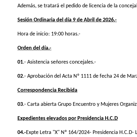
Además, se tratará el pedido de licencia de la conceja
Sesión Ordinaria del día 9 de Abril de 2026.-
Hora de inicio: 19:00 horas.-
Orden del día.-
01
.-
Asistencia señores concejales.-
02
.- Aprobación del Acta Nº 1111 de fecha 24 de Mar
Correspondencia Recibida
03
.- Carta abierta Grupo Encuentro y Mujeres Organi
Expedientes elevados por Presidencia H.C.D
04.-
Expte Letra "X" Nº 164/2024- Presidencia H.C.D- 