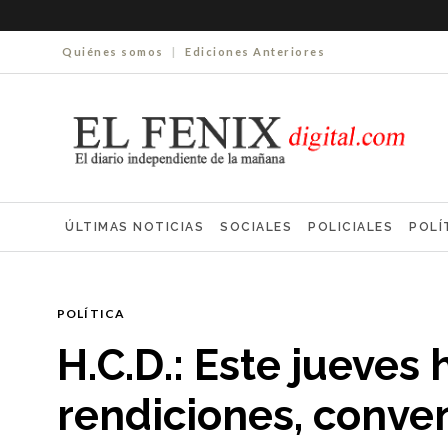
Quiénes somos
|
Ediciones Anteriores
ÚLTIMAS NOTICIAS
SOCIALES
POLICIALES
POLÍ
ELECCIONES 2025
ECONOMÍA
FARMACIAS
NECR
POLÍTICA
H.C.D.: Este jueves
rendiciones, conven