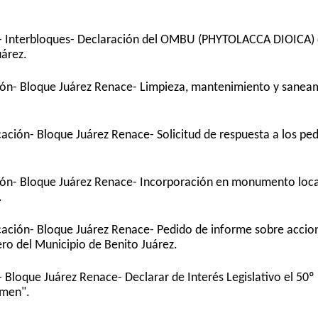
to- Interbloques- Declaración del OMBU (PHYTOLACCA DIOICA
uárez.
ción- Bloque Juárez Renace- Limpieza, mantenimiento y sanea
ación- Bloque Juárez Renace- Solicitud de respuesta a los pe
ción- Bloque Juárez Renace- Incorporación en monumento loca
.
cación- Bloque Juárez Renace- Pedido de informe sobre accio
ero del Municipio de Benito Juárez.
 Bloque Juárez Renace- Declarar de Interés Legislativo el 50º
rmen".