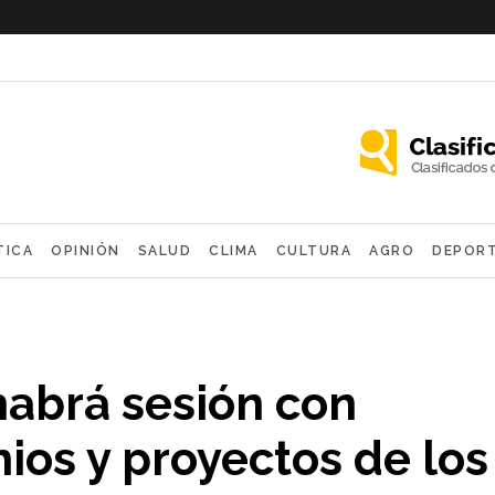
TICA
OPINIÓN
SALUD
CLIMA
CULTURA
AGRO
DEPOR
OLÓGICAS
 habrá sesión con
ios y proyectos de los