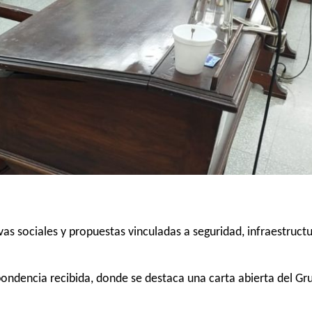
ivas sociales y propuestas vinculadas a seguridad, infraestructu
spondencia recibida, donde se destaca una carta abierta del Gr