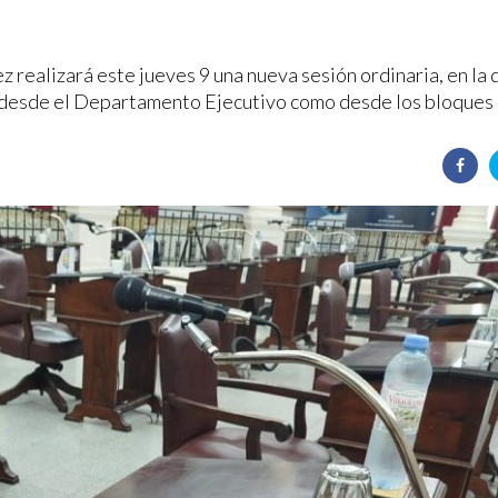
realizará este jueves 9 una nueva sesión ordinaria, en la 
 desde el Departamento Ejecutivo como desde los bloques p