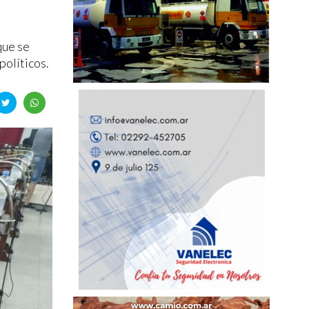
que se
olíticos.