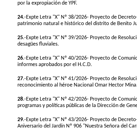
por la expropiación de YPF.
24
.-Expte Letra "X" Nº 38/2026- Proyecto de Decre
patrimonio natural e histórico del distrito de Benito J
25
.-Expte Letra "X" Nº 39/2026- Proyecto de Resolu
desagües fluviales.
26
.-Expte Letra "X" Nº 40/2026- Proyecto de Comunic
informes aprobados por el H.C.D.
27
.-Expte Letra "X" Nº 41/2026- Proyecto de Resolu
reconocimiento al héroe Nacional Omar Hector Mina
28
.-Expte Letra "X" Nº 42/2026- Proyecto de Comuni
programas y políticas públicas de la Dirección de Gen
29
.-Expte Letra "X" Nº 43/2026- Proyecto de Decreto-
Aniversario del Jardín Nº 906 "Nuestra Señora del Ca