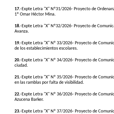
17
.-Expte Letra "X" Nº31/2026- Proyecto de Ordenanza
1º Omar Héctor Mina.
18
.-Expte Letra "X" Nº32/2026- Proyecto de Comunicac
Avanza.
19
.-Expte Letra "X" Nº 33/2026- Proyecto de Comunic
de los establecimientos escolares.
20
.-Expte Letra "X" Nº 34/2026- Proyecto de Comunica
ciudad.
21
.-Expte Letra "X" Nº 35/2026- Proyecto de Comuni
en las ramblas por falta de visibilidad.
22
.-Expte Letra "X" Nº 36/2026- Proyecto de Comunic
Azucena Barker.
23
.-Expte Letra "X" Nº 37/2026- Proyecto de Comunica