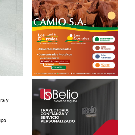
ra y
upo