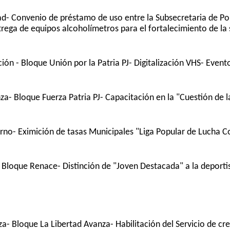
ad- Convenio de préstamo de uso entre la Subsecretaria de Pol
ntrega de equipos alcoholímetros para el fortalecimiento de la
ón - Bloque Unión por la Patria PJ- Digitalización VHS- Event
- Bloque Fuerza Patria PJ- Capacitación en la "Cuestión de la
rno- Eximición de tasas Municipales "Liga Popular de Lucha C
 Bloque Renace- Distinción de "Joven Destacada" a la deporti
- Bloque La Libertad Avanza- Habilitación del Servicio de cr