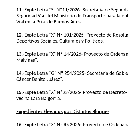
11
.-Expte Letra "S" Nº11/2026- Secretaria de Segurid
Seguridad Vial del Ministerio de Transporte para la e
Vial en la Pcia. de Buenos Aires.
12
.-Expte Letra "X" Nº 101/2025- Proyecto de Resoluci
Deportivos Sociales, Culturales y Políticos.
13
.-Expte Letra "X" Nº 14/2026- Proyecto de Ordenanza
Malvinas".
14
.-Expte Letra "G" Nº 254/2025- Secretaria de Gobie
Cáncer Benito Juárez".
15
.-Expte Letra "X" Nº23/2026- Proyecto de Decreto-
vecina Lara Baigorria.
Expedientes Elevados por Distintos Bloques
16
.-Expte Letra "X" Nº30/2026- Proyecto de Ordenanza