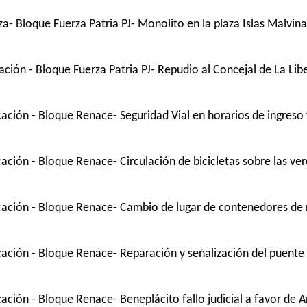
- Bloque Fuerza Patria PJ- Monolito en la plaza Islas Malvina
ión - Bloque Fuerza Patria PJ- Repudio al Concejal de La Lib
ación - Bloque Renace- Seguridad Vial en horarios de ingreso
ción - Bloque Renace- Circulación de bicicletas sobre las ver
cación - Bloque Renace- Cambio de lugar de contenedores de 
ación - Bloque Renace- Reparación y señalización del puente
ción - Bloque Renace- Beneplácito fallo judicial a favor de A