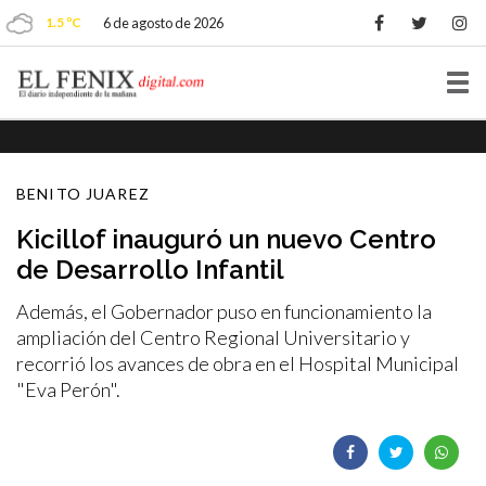
1.5 ºC
6 de agosto de 2026
Tog
nav
BENITO JUAREZ
Kicillof inauguró un nuevo Centro
de Desarrollo Infantil
Además, el Gobernador puso en funcionamiento la
ampliación del Centro Regional Universitario y
recorrió los avances de obra en el Hospital Municipal
"Eva Perón".