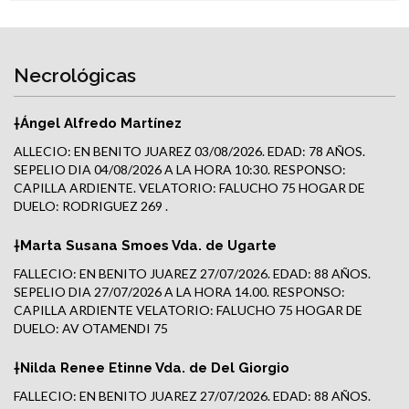
Necrológicas
†Ángel Alfredo Martínez
ALLECIO: EN BENITO JUAREZ 03/08/2026. EDAD: 78 AÑOS.
SEPELIO DIA 04/08/2026 A LA HORA 10:30. RESPONSO:
CAPILLA ARDIENTE. VELATORIO: FALUCHO 75 HOGAR DE
DUELO: RODRIGUEZ 269 .
†Marta Susana Smoes Vda. de Ugarte
FALLECIO: EN BENITO JUAREZ 27/07/2026. EDAD: 88 AÑOS.
SEPELIO DIA 27/07/2026 A LA HORA 14.00. RESPONSO:
CAPILLA ARDIENTE VELATORIO: FALUCHO 75 HOGAR DE
DUELO: AV OTAMENDI 75
†Nilda Renee Etinne Vda. de Del Giorgio
FALLECIO: EN BENITO JUAREZ 27/07/2026. EDAD: 88 AÑOS.