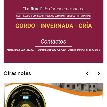
Otras notas
prev
next