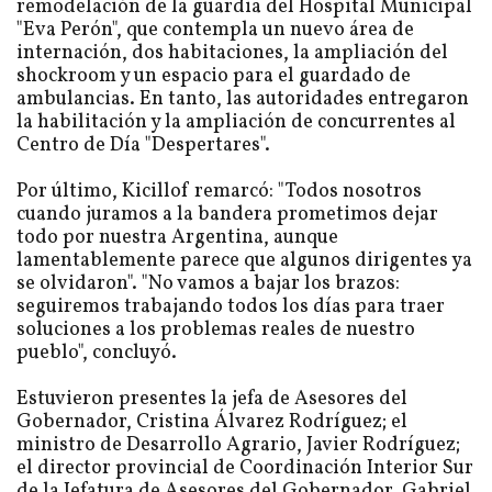
remodelación de la guardia del Hospital Municipal
"Eva Perón", que contempla un nuevo área de
internación, dos habitaciones, la ampliación del
shockroom y un espacio para el guardado de
ambulancias. En tanto, las autoridades entregaron
la habilitación y la ampliación de concurrentes al
Centro de Día "Despertares".
Por último, Kicillof remarcó: "Todos nosotros
cuando juramos a la bandera prometimos dejar
todo por nuestra Argentina, aunque
lamentablemente parece que algunos dirigentes ya
se olvidaron". "No vamos a bajar los brazos:
seguiremos trabajando todos los días para traer
soluciones a los problemas reales de nuestro
pueblo", concluyó.
Estuvieron presentes la jefa de Asesores del
Gobernador, Cristina Álvarez Rodríguez; el
ministro de Desarrollo Agrario, Javier Rodríguez;
el director provincial de Coordinación Interior Sur
de la Jefatura de Asesores del Gobernador, Gabriel