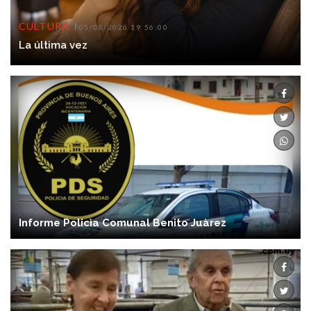
CULTURA
05/08/2026 19:56:00
La última vez
Informe Policìa Comunal Benito Juàrez