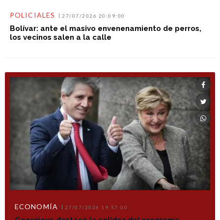
POLICIALES
27/07/2026 20:09:00
Bolívar: ante el masivo envenenamiento de perros,
los vecinos salen a la calle
ECONOMÍA
27/07/2026 19:57:00
Georgieva destacó la solidez del programa