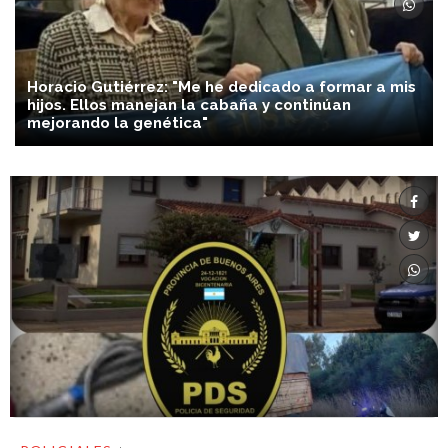
Horacio Gutiérrez: "Me he dedicado a formar a mis
hijos. Ellos manejan la cabaña y continúan
mejorando la genética"