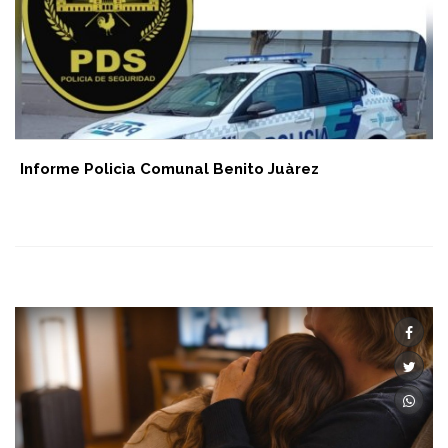
Informe Policìa Comunal Benito Juàrez