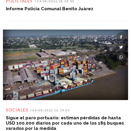
POLICIALES
04/08/2026 18:28:00
Informe Policìa Comunal Benito Juàrez
SOCIALES
04/08/2026 16:39:00
Sigue el paro portuario: estiman pérdidas de hasta
USD 100.000 diarios por cada uno de los 185 buques
varados por la medida