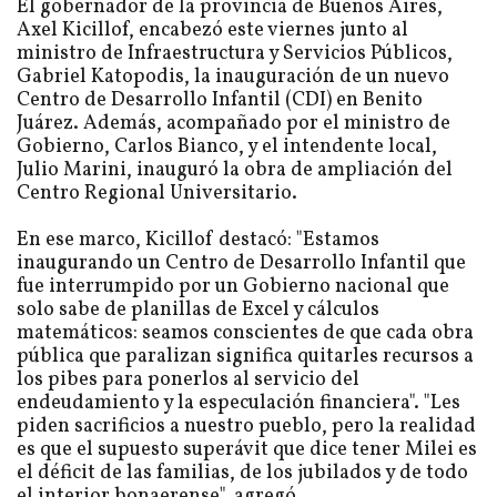
El gobernador de la provincia de Buenos Aires,
Axel Kicillof, encabezó este viernes junto al
ministro de Infraestructura y Servicios Públicos,
Gabriel Katopodis, la inauguración de un nuevo
Centro de Desarrollo Infantil (CDI) en Benito
Juárez. Además, acompañado por el ministro de
Gobierno, Carlos Bianco, y el intendente local,
Julio Marini, inauguró la obra de ampliación del
Centro Regional Universitario.
En ese marco, Kicillof destacó: "Estamos
inaugurando un Centro de Desarrollo Infantil que
fue interrumpido por un Gobierno nacional que
solo sabe de planillas de Excel y cálculos
matemáticos: seamos conscientes de que cada obra
pública que paralizan significa quitarles recursos a
los pibes para ponerlos al servicio del
endeudamiento y la especulación financiera". "Les
piden sacrificios a nuestro pueblo, pero la realidad
es que el supuesto superávit que dice tener Milei es
el déficit de las familias, de los jubilados y de todo
el interior bonaerense", agregó.