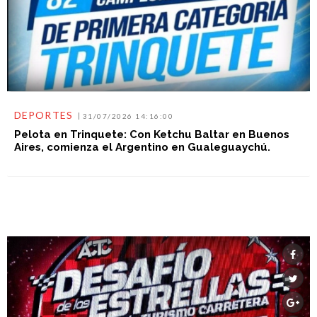
DEPORTES
31/07/2026 14:16:00
Pelota en Trinquete: Con Ketchu Baltar en Buenos
Aires, comienza el Argentino en Gualeguaychú.