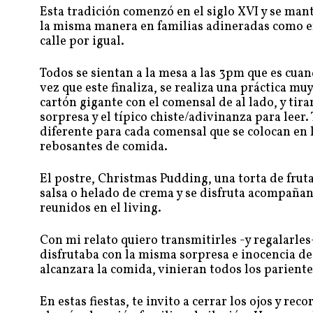
Esta tradición comenzó en el siglo XVI y se manti
la misma manera en familias adineradas como e
calle por igual.
Todos se sientan a la mesa a las 3pm que es cuand
vez que este finaliza, se realiza una práctica m
cartón gigante con el comensal de al lado, y tir
sorpresa y el típico chiste/adivinanza para leer
diferente para cada comensal que se colocan en l
rebosantes de comida.
El postre, Christmas Pudding, una torta de frut
salsa o helado de crema y se disfruta acompañan
reunidos en el living.
Con mi relato quiero transmitirles -y regalarles-
disfrutaba con la misma sorpresa e inocencia d
alcanzara la comida, vinieran todos los parientes
En estas fiestas, te invito a cerrar los ojos y r