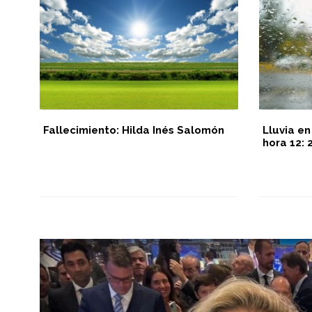
Fallecimiento: Hilda Inés Salomón
Lluvia en
hora 12:
ión