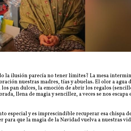
o la ilusión parecía no tener límites? La mesa intermi
ración nuestras madres, tías y abuelas. El olor a agua 
os pan dulces, la emoción de abrir los regalos (sencill
orada, llena de magia y sencillez, a veces se nos escapa 
o especial y es imprescindible recuperar esa chispa de
r para que la magia de la Navidad vuelva a nuestras vi