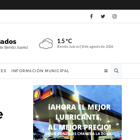
1.5 ºC
Benito Juárez |
8 de agosto de 2026
Buscar
TES
INFORMACIÓN MUNICIPAL
e