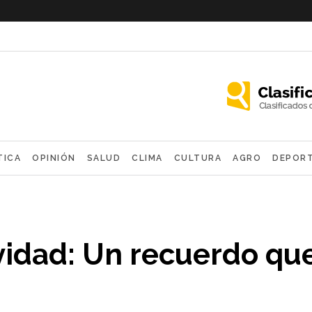
TICA
OPINIÓN
SALUD
CLIMA
CULTURA
AGRO
DEPOR
OLÓGICAS
vidad: Un recuerdo qu