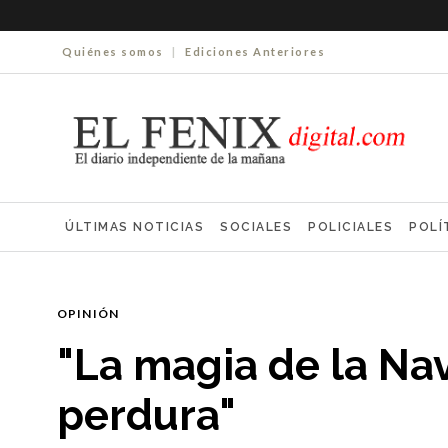
Quiénes somos
|
Ediciones Anteriores
ÚLTIMAS NOTICIAS
SOCIALES
POLICIALES
POLÍ
ELECCIONES 2025
ECONOMÍA
FARMACIAS
NECR
OPINIÓN
"La magia de la Na
perdura"