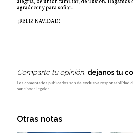
alegría, de unión familiar, de ilusión. Hagamos
agradecer y para soñar.
¡FELIZ NAVIDAD!
Comparte tu opinión,
dejanos tu c
Los comentarios publicados son de exclusiva responsabilidad d
sanciones legales.
Otras notas