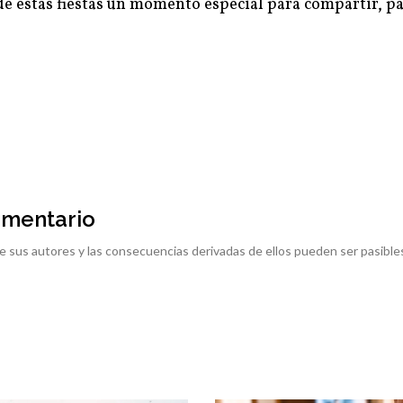
 de estas fiestas un momento especial para compartir, p
omentario
e sus autores y las consecuencias derivadas de ellos pueden ser pasible