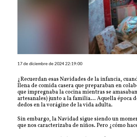
17 de diciembre de 2024 22:19:00
¿Recuerdan esas Navidades de la infancia, cuand
llena de comida casera que preparaban en colabo
que impregnaba la cocina mientras se amasaban l
artesanales) junto a la familia... Aquella época d
dedos en la vorágine de la vida adulta.
Sin embargo, la Navidad sigue siendo un moment
que nos caracterizaba de niños. Pero ¿cómo hace