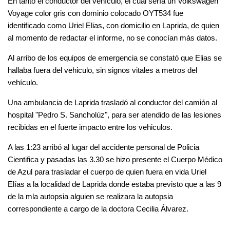
En tanto el conductor del vehículo, el cual sería un Volkswagen 
Voyage color gris con dominio colocado OYT534 fue 
identificado como Uriel Elias, con domicilio en Laprida, de quien 
al momento de redactar el informe, no se conocían más datos.
Al arribo de los equipos de emergencia se constató que Elias se 
hallaba fuera del vehiculo, sin signos vitales a metros del 
vehículo. 
Una ambulancia de Laprida trasladó al conductor del camión al 
hospital "Pedro S. Sancholúz", para ser atendido de las lesiones 
recibidas en el fuerte impacto entre los vehiculos.
A las 1:23 arribó al lugar del accidente personal de Policia 
Cientifica y pasadas las 3.30 se hizo presente el Cuerpo 
Médico 
de Azul para trasladar el cuerpo de quien fuera en vida Uriel 
Elías a la localidad de Laprida donde estaba previsto que a las 9 
de la mla autopsia alguien se realizara la autopsia 
correspondiente a cargo de la doctora Cecilia Álvarez.