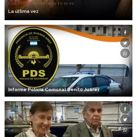
CULTURA
05/08/2026 19:56:00
La última vez
Informe Policìa Comunal Benito Juàrez