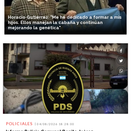
Horacio Gutiérrez: "Me he dedicado a formar a mis
hijos. Ellos manejan la cabaña y continúan
mejorando la genética"
POLICIALES
04/08/2026 18:28:00