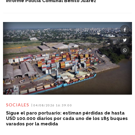
Informe Policìa Comunal Benito Juàrez
SOCIALES
04/08/2026 16:39:00
Sigue el paro portuario: estiman pérdidas de hasta
USD 100.000 diarios por cada uno de los 185 buques
varados por la medida