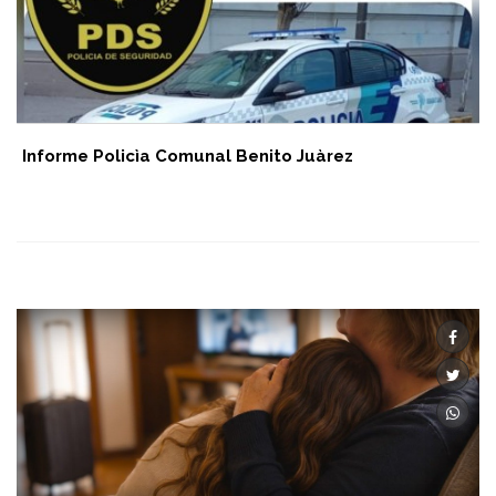
Informe Policìa Comunal Benito Juàrez