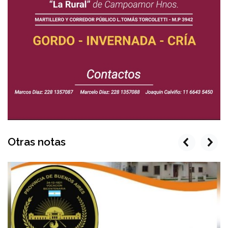
Otras notas
prev
next