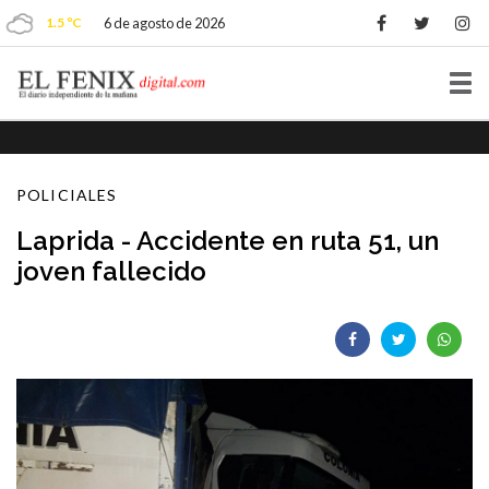
1.5 ºC
6 de agosto de 2026
Tog
nav
POLICIALES
Laprida - Accidente en ruta 51, un
joven fallecido