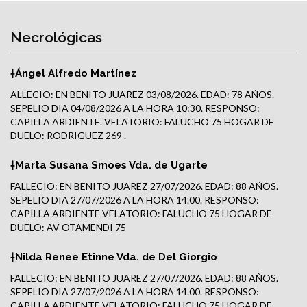
Necrológicas
†Ángel Alfredo Martínez
ALLECIO: EN BENITO JUAREZ 03/08/2026. EDAD: 78 AÑOS.
SEPELIO DIA 04/08/2026 A LA HORA 10:30. RESPONSO:
CAPILLA ARDIENTE. VELATORIO: FALUCHO 75 HOGAR DE
DUELO: RODRIGUEZ 269 .
†Marta Susana Smoes Vda. de Ugarte
FALLECIO: EN BENITO JUAREZ 27/07/2026. EDAD: 88 AÑOS.
SEPELIO DIA 27/07/2026 A LA HORA 14.00. RESPONSO:
CAPILLA ARDIENTE VELATORIO: FALUCHO 75 HOGAR DE
DUELO: AV OTAMENDI 75
†Nilda Renee Etinne Vda. de Del Giorgio
FALLECIO: EN BENITO JUAREZ 27/07/2026. EDAD: 88 AÑOS.
SEPELIO DIA 27/07/2026 A LA HORA 14.00. RESPONSO:
CAPILLA ARDIENTE VELATORIO: FALUCHO 75 HOGAR DE