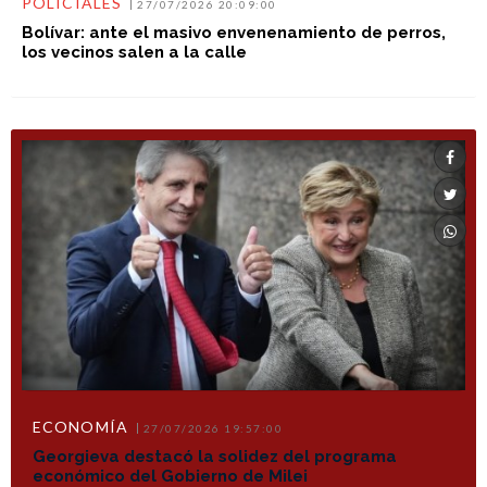
POLICIALES
27/07/2026 20:09:00
Bolívar: ante el masivo envenenamiento de perros,
los vecinos salen a la calle
ECONOMÍA
27/07/2026 19:57:00
Georgieva destacó la solidez del programa
económico del Gobierno de Milei