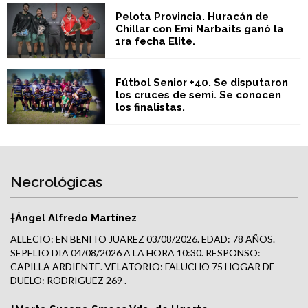
Pelota Provincia. Huracán de
Chillar con Emi Narbaits ganó la
1ra fecha Elite.
Fútbol Senior +40. Se disputaron
los cruces de semi. Se conocen
los finalistas.
Necrológicas
†Ángel Alfredo Martínez
ALLECIO: EN BENITO JUAREZ 03/08/2026. EDAD: 78 AÑOS.
SEPELIO DIA 04/08/2026 A LA HORA 10:30. RESPONSO:
CAPILLA ARDIENTE. VELATORIO: FALUCHO 75 HOGAR DE
DUELO: RODRIGUEZ 269 .