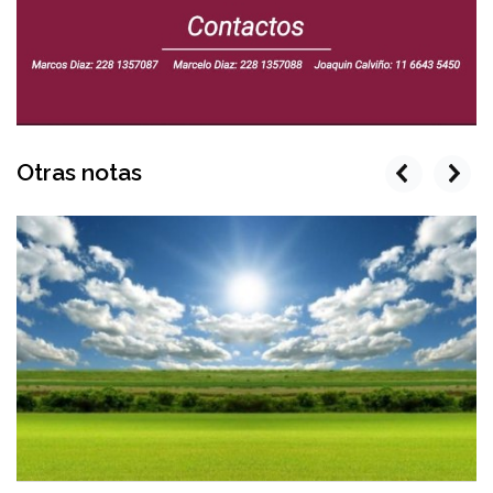
Otras notas
prev
next