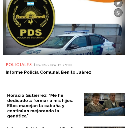
POLICIALES
05/08/2026 12:29:00
Informe Policìa Comunal Benito Juàrez
Horacio Gutiérrez: "Me he
dedicado a formar a mis hijos.
Ellos manejan la cabaña y
continúan mejorando la
genética"