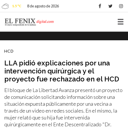
1.5 ºC
8 de agosto de 2026
Tog
nav
HCD
LLA pidió explicaciones por una
intervención quirúrgica y el
proyecto fue rechazado en el HCD
El bloque de La Libertad Avanza presentó un proyecto
de comunicación solicitando información sobre una
situación expuesta públicamente por una vecina a
través de un video en redes sociales. En el mismo, la
mujer relató que su hija fue intervenida
quirúrgicamente en el Ente Descentralizado "Dr.