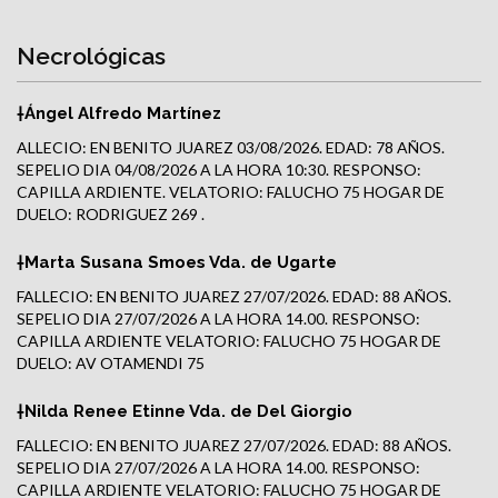
Necrológicas
†Ángel Alfredo Martínez
ALLECIO: EN BENITO JUAREZ 03/08/2026. EDAD: 78 AÑOS.
SEPELIO DIA 04/08/2026 A LA HORA 10:30. RESPONSO:
CAPILLA ARDIENTE. VELATORIO: FALUCHO 75 HOGAR DE
DUELO: RODRIGUEZ 269 .
†Marta Susana Smoes Vda. de Ugarte
FALLECIO: EN BENITO JUAREZ 27/07/2026. EDAD: 88 AÑOS.
SEPELIO DIA 27/07/2026 A LA HORA 14.00. RESPONSO:
CAPILLA ARDIENTE VELATORIO: FALUCHO 75 HOGAR DE
DUELO: AV OTAMENDI 75
†Nilda Renee Etinne Vda. de Del Giorgio
FALLECIO: EN BENITO JUAREZ 27/07/2026. EDAD: 88 AÑOS.
SEPELIO DIA 27/07/2026 A LA HORA 14.00. RESPONSO:
CAPILLA ARDIENTE VELATORIO: FALUCHO 75 HOGAR DE