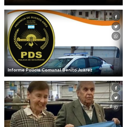
Informe Policìa Comunal Benito Juàrez