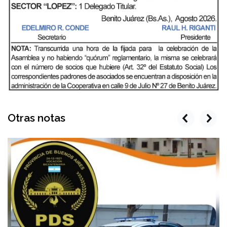
Otras notas
prev
next