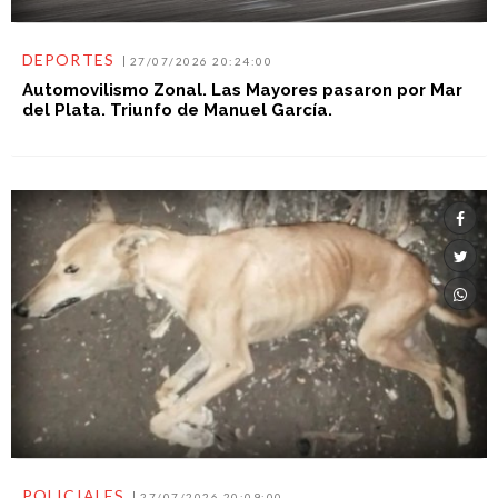
DEPORTES
27/07/2026 20:24:00
Automovilismo Zonal. Las Mayores pasaron por Mar
del Plata. Triunfo de Manuel García.
POLICIALES
27/07/2026 20:09:00