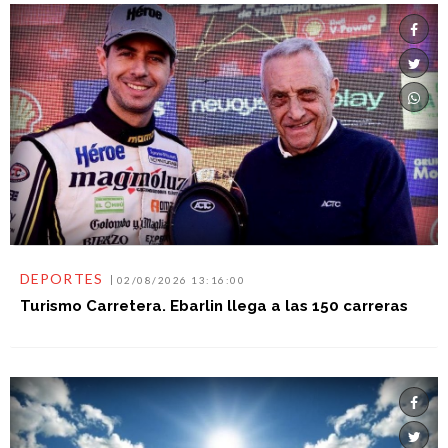
DEPORTES
02/08/2026 13:16:00
Turismo Carretera. Ebarlin llega a las 150 carreras