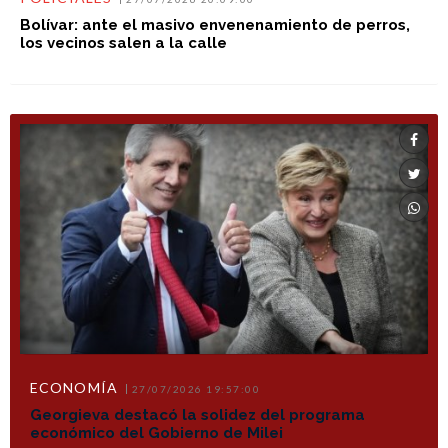
Bolívar: ante el masivo envenenamiento de perros,
los vecinos salen a la calle
ECONOMÍA
27/07/2026 19:57:00
Georgieva destacó la solidez del programa
económico del Gobierno de Milei