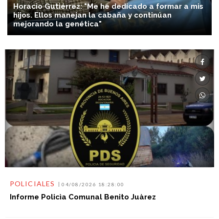
Horacio Gutiérrez: "Me he dedicado a formar a mis
hijos. Ellos manejan la cabaña y continúan
mejorando la genética"
POLICIALES
04/08/2026 18:28:00
Informe Policìa Comunal Benito Juàrez