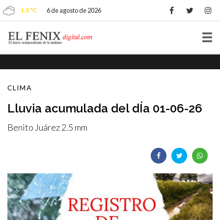
1.5 ºC
6 de agosto de 2026
Tog
nav
CLIMA
Lluvia acumulada del dÍa 01-06-26
Benito Juárez 2.5 mm