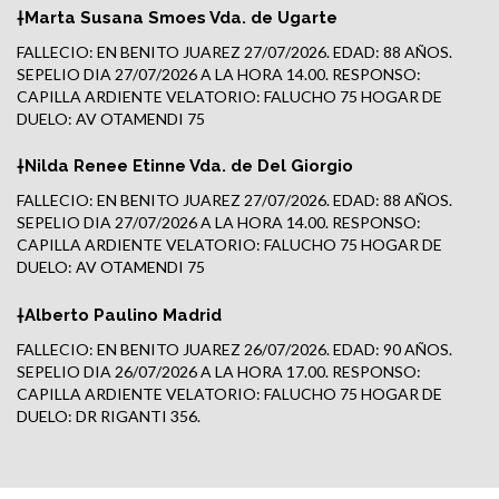
†Marta Susana Smoes Vda. de Ugarte
FALLECIO: EN BENITO JUAREZ 27/07/2026. EDAD: 88 AÑOS.
SEPELIO DIA 27/07/2026 A LA HORA 14.00. RESPONSO:
CAPILLA ARDIENTE VELATORIO: FALUCHO 75 HOGAR DE
DUELO: AV OTAMENDI 75
†Nilda Renee Etinne Vda. de Del Giorgio
FALLECIO: EN BENITO JUAREZ 27/07/2026. EDAD: 88 AÑOS.
SEPELIO DIA 27/07/2026 A LA HORA 14.00. RESPONSO:
CAPILLA ARDIENTE VELATORIO: FALUCHO 75 HOGAR DE
DUELO: AV OTAMENDI 75
†Alberto Paulino Madrid
FALLECIO: EN BENITO JUAREZ 26/07/2026. EDAD: 90 AÑOS.
SEPELIO DIA 26/07/2026 A LA HORA 17.00. RESPONSO:
CAPILLA ARDIENTE VELATORIO: FALUCHO 75 HOGAR DE
DUELO: DR RIGANTI 356.