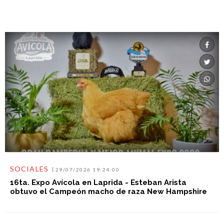
SOCIALES
29/07/2026 19:24:00
16ta. Expo Avícola en Laprida - Esteban Arista
obtuvo el Campeón macho de raza New Hampshire