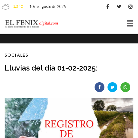
1.5 ºC
10 de agosto de 2026
Tog
nav
SOCIALES
Lluvias del dia 01-02-2025: