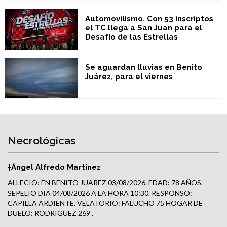
Automovilismo. Con 53 inscriptos
el TC llega a San Juan para el
Desafío de las Estrellas
Se aguardan lluvias en Benito
Juárez, para el viernes
Necrológicas
†Ángel Alfredo Martínez
ALLECIO: EN BENITO JUAREZ 03/08/2026. EDAD: 78 AÑOS.
SEPELIO DIA 04/08/2026 A LA HORA 10:30. RESPONSO:
CAPILLA ARDIENTE. VELATORIO: FALUCHO 75 HOGAR DE
DUELO: RODRIGUEZ 269 .