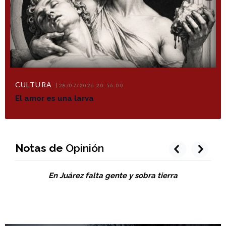
CULTURA
28/07/2026 20:56:00
El amor es una larva
Notas de
Opinión
prev
next
En Juárez falta gente y sobra tierra