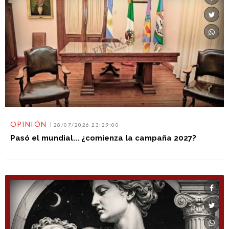
OPINIÓN
28/07/2026 23:29:00
Pasó el mundial... ¿comienza la campaña 2027?