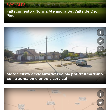
SOCIALES
09/08/2026 21:08:00
Fallecimiento - Norma Alejandra Del Valle de Del
Pino
Motociclista accidentado: recibió politraumatismo
con trauma en cráneo y cervical