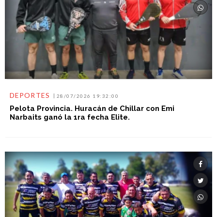
DEPORTES
28/07/2026 19:32:00
Pelota Provincia. Huracán de Chillar con Emi
Narbaits ganó la 1ra fecha Elite.