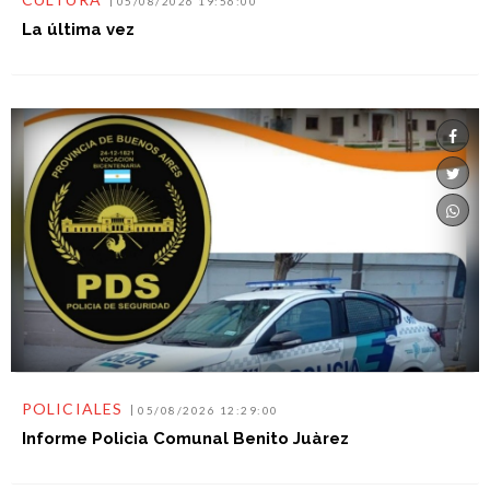
05/08/2026 19:56:00
La última vez
POLICIALES
05/08/2026 12:29:00
Informe Policìa Comunal Benito Juàrez