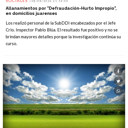
SOCIALES
08/08/2026 21:34:00
Allanamientos por "Defraudación-Hurto Impropio",
en domicilios juarenses
Los realizó personal de la SubDDI encabezados por el Jefe
Crio. Inspector Pablo Blúa. El resultado fue positivo y no se
brindan mayores detalles porque la investigación continúa su
curso.