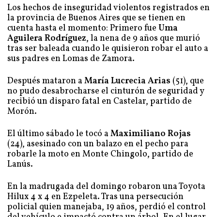
Los hechos de inseguridad violentos registrados en
la provincia de Buenos Aires que se tienen en
cuenta hasta el momento: Primero fue
Uma
Aguilera Rodríguez
, la nena de 9 años que murió
tras ser baleada cuando le quisieron robar el auto a
sus padres en Lomas de Zamora.
Después mataron a
María Lucrecia Arias
(51), que
no pudo desabrocharse el cinturón de seguridad y
recibió un disparo fatal en Castelar, partido de
Morón.
El último sábado le tocó a
Maximiliano Rojas
(24), asesinado con un balazo en el pecho para
robarle la moto en Monte Chingolo, partido de
Lanús.
En la madrugada del domingo robaron una Toyota
Hilux 4 x 4 en Ezpeleta. Tras una persecución
policial quien manejaba, 19 años, perdió el control