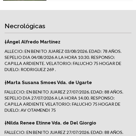
Necrológicas
†Ángel Alfredo Martínez
ALLECIO: EN BENITO JUAREZ 03/08/2026. EDAD: 78 AÑOS.
SEPELIO DIA 04/08/2026 A LA HORA 10:30. RESPONSO:
CAPILLA ARDIENTE. VELATORIO: FALUCHO 75 HOGAR DE
DUELO: RODRIGUEZ 269 .
†Marta Susana Smoes Vda. de Ugarte
FALLECIO: EN BENITO JUAREZ 27/07/2026. EDAD: 88 AÑOS.
SEPELIO DIA 27/07/2026 A LA HORA 14.00. RESPONSO:
CAPILLA ARDIENTE VELATORIO: FALUCHO 75 HOGAR DE
DUELO: AV OTAMENDI 75
†Nilda Renee Etinne Vda. de Del Giorgio
FALLECIO: EN BENITO JUAREZ 27/07/2026. EDAD: 88 AÑOS.