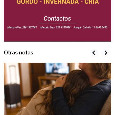
Otras notas
prev
next