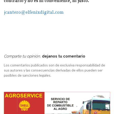
contrario y no es ni conveniente, ni justo.
jcantero@elfenixdigital.com
Comparte tu opinión,
dejanos tu comentario
Los comentarios publicados son de exclusiva responsabilidad de
sus autores y las consecuencias derivadas de ellos pueden ser
pasibles de sanciones legales.