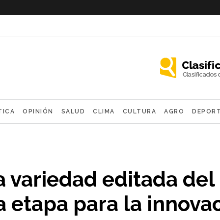
TICA
OPINIÓN
SALUD
CLIMA
CULTURA
AGRO
DEPOR
OLÓGICAS
a variedad editada del
a etapa para la innova