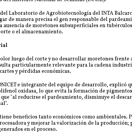
o del Laboratorio de Agrobiotecnología del INTA Balcarc
agar de manera precisa el gen responsable del pardeam
a ausencia de moretones subsuperficiales en tubérculo
porte o el almacenamiento.
ial
lor luego del corte y no desarrollar moretones frente a
sulta particularmente relevante para la cadena industri
cartes y pérdidas económicas.
NICET e integrante del equipo de desarrollo, explicó qu
olifenol oxidasa, lo que evita la formación de pigmento
ó que "al reducirse el pardeamiento, disminuye el descar
al".
 tiene beneficios tanto económicos como ambientales. 
rocesadora y mejorar la valorización de la producción; 
generados en el proceso.