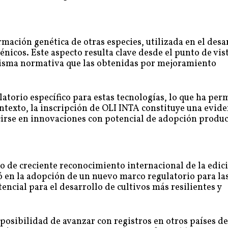
rmación genética de otras especies, utilizada en el desa
nicos. Este aspecto resulta clave desde el punto de vis
 misma normativa que las obtenidas por mejoramiento
torio específico para estas tecnologías, lo que ha per
ontexto, la inscripción de OLI INTA constituye una evide
cirse en innovaciones con potencial de adopción produc
o de creciente reconocimiento internacional de la edic
 en la adopción de un nuevo marco regulatorio para la
ncial para el desarrollo de cultivos más resilientes y
 posibilidad de avanzar con registros en otros países de