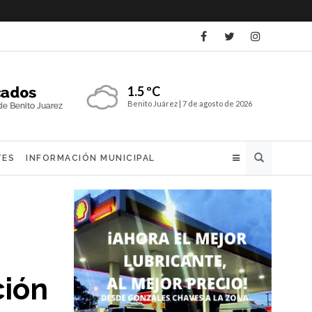
1.5 ºC
Benito Juárez |
7 de agosto de 2026
Buscar
TES
INFORMACIÓN MUNICIPAL
ción