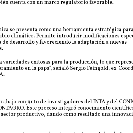
bién cuenta con un marco regulatorio favorable.
nica se presenta como una herramienta estratégica para
bio climático. Permite introducir modificaciones espec
s de desarrollo y favoreciendo la adaptación a nuevas
s.
a variedades exitosas para la producción, lo que repres
ramiento en la papa", señaló Sergio Feingold, ex-Coor
A.
l trabajo conjunto de investigadores del INTA y del CON
FONTAGRO. Este proceso integró conocimiento científic
sector productivo, dando como resultado una innovac
.