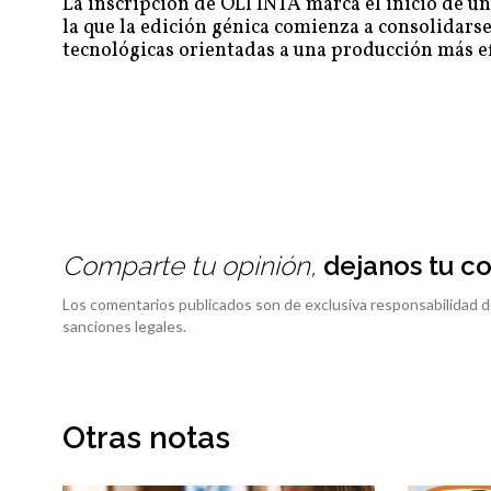
La inscripción de OLI INTA marca el inicio de u
la que la edición génica comienza a consolidar
tecnológicas orientadas a una producción más ef
Comparte tu opinión,
dejanos tu c
Los comentarios publicados son de exclusiva responsabilidad d
sanciones legales.
Otras notas