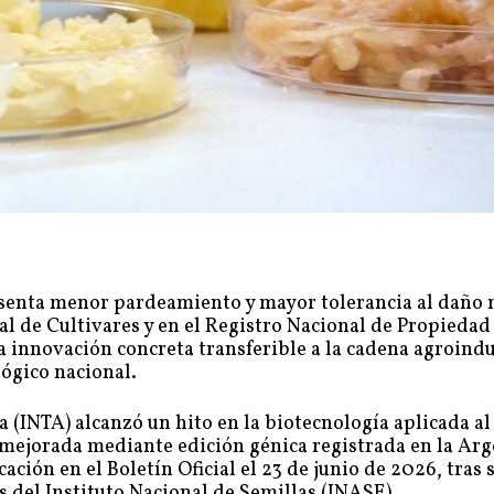
esenta menor pardeamiento y mayor tolerancia al daño 
al de Cultivares y en el Registro Nacional de Propiedad
na innovación concreta transferible a la cadena agroindu
lógico nacional.
 (INTA) alcanzó un hito en la biotecnología aplicada al
 mejorada mediante edición génica registrada en la Arg
cación en el Boletín Oficial el 23 de junio de 2026, tras 
s del Instituto Nacional de Semillas (INASE).