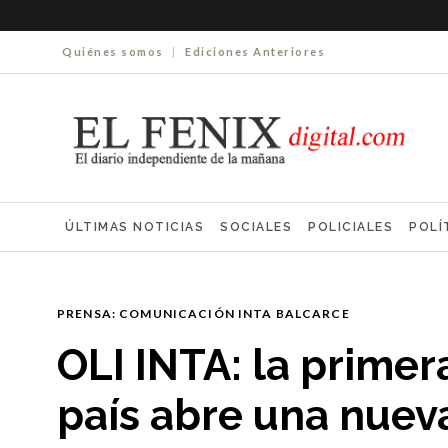
Quiénes somos
|
Ediciones Anteriores
ÚLTIMAS NOTICIAS
SOCIALES
POLICIALES
POLÍ
ELECCIONES 2025
ECONOMÍA
FARMACIAS
NECR
PRENSA: COMUNICACIÓN INTA BALCARCE
OLI INTA: la primer
país abre una nuev