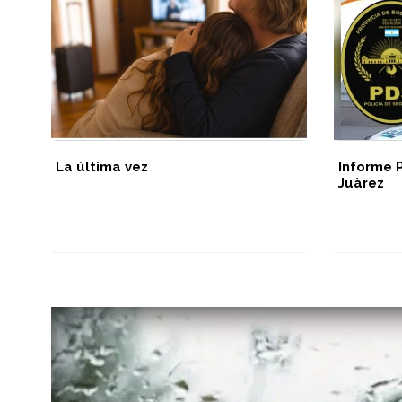
La última vez
Informe 
Juàrez