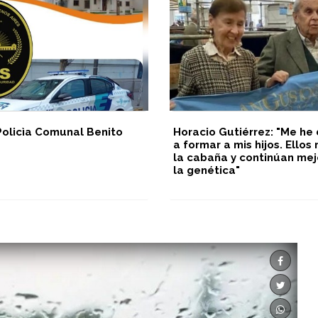
Policìa Comunal Benito
Horacio Gutiérrez: "Me he
a formar a mis hijos. Ello
la cabaña y continúan me
la genética"