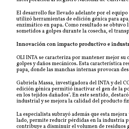
El desarrollo fue llevado adelante por el equip
utilizó herramientas de edición génica para ap
enzimático en papa. Como resultado se obtuvo l
sometidos a golpes durante la cosecha, el trans
Innovación con impacto productivo e industr
OLI INTA se caracteriza por mantener mejor su co
golpes y daños mecánicos. Esta característica re
papa, donde las manchas internas provocan des
Gabriela Massa, investigadora del INTA y del CO
edición génica permitió inactivar el gen de la p
en los tejidos dañados". En este sentido, destac
industrial y se mejora la calidad del producto fin
La especialista subrayó además que esta mejora
lado, permite reducir pérdidas en la industria p
contribuye a disminuir el volumen de residuos 