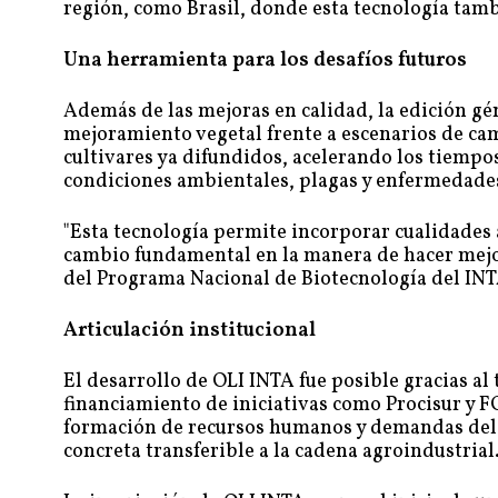
región, como Brasil, donde esta tecnología tam
Una herramienta para los desafíos futuros
Además de las mejoras en calidad, la edición gé
mejoramiento vegetal frente a escenarios de cam
cultivares ya difundidos, acelerando los tiempo
condiciones ambientales, plagas y enfermedade
"Esta tecnología permite incorporar cualidades 
cambio fundamental en la manera de hacer mejo
del Programa Nacional de Biotecnología del INT
Articulación institucional
El desarrollo de OLI INTA fue posible gracias a
financiamiento de iniciativas como Procisur y 
formación de recursos humanos y demandas del 
concreta transferible a la cadena agroindustrial