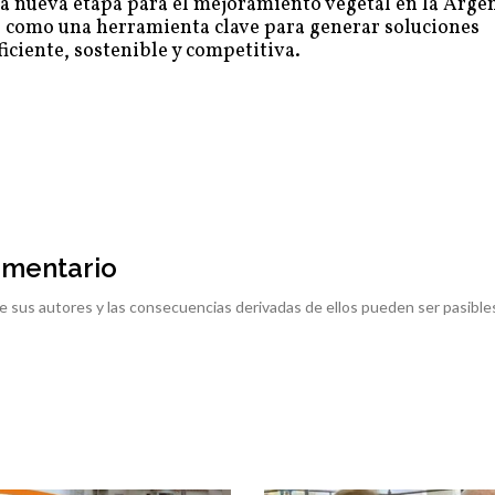
na nueva etapa para el mejoramiento vegetal en la Arge
se como una herramienta clave para generar soluciones
iciente, sostenible y competitiva.
omentario
e sus autores y las consecuencias derivadas de ellos pueden ser pasible