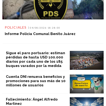
POLICIALES
04/08/2026 18:28:00
Informe Policìa Comunal Benito Juàrez
Sigue el paro portuario: estiman
pérdidas de hasta USD 100.000
diarios por cada uno de los 185
buques varados por la medida
Cuenta DNI renueva beneficios y
promociones para sus más de 10
millones de usuarios
Fallecimiento: Ángel Alfredo
Martìnez