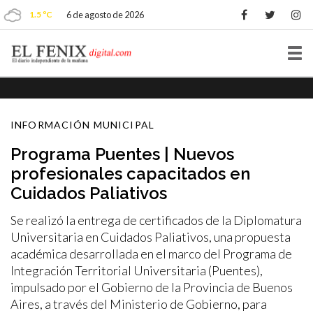
1.5 ºC
6 de agosto de 2026
Tog
nav
INFORMACIÓN MUNICIPAL
Programa Puentes | Nuevos
profesionales capacitados en
Cuidados Paliativos
Se realizó la entrega de certificados de la Diplomatura
Universitaria en Cuidados Paliativos, una propuesta
académica desarrollada en el marco del Programa de
Integración Territorial Universitaria (Puentes),
impulsado por el Gobierno de la Provincia de Buenos
Aires, a través del Ministerio de Gobierno, para