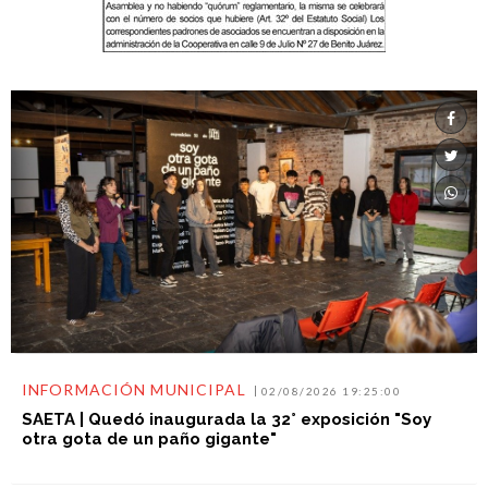
INFORMACIÓN MUNICIPAL
02/08/2026 19:25:00
SAETA | Quedó inaugurada la 32° exposición "Soy
otra gota de un paño gigante"