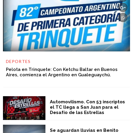
DEPORTES
Pelota en Trinquete: Con Ketchu Baltar en Buenos
Aires, comienza el Argentino en Gualeguaychú.
Automovilismo. Con 53 inscriptos
el TC llega a San Juan para el
Desafío de las Estrellas
Se aguardan lluvias en Benito