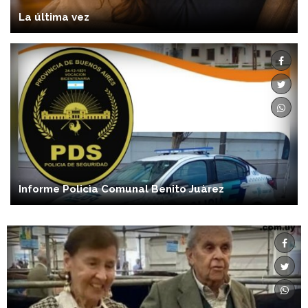
La última vez
Informe Policìa Comunal Benito Juàrez