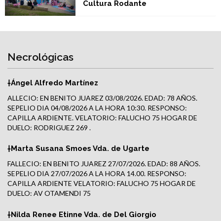
Cultura Rodante
Necrológicas
†Ángel Alfredo Martínez
ALLECIO: EN BENITO JUAREZ 03/08/2026. EDAD: 78 AÑOS.
SEPELIO DIA 04/08/2026 A LA HORA 10:30. RESPONSO:
CAPILLA ARDIENTE. VELATORIO: FALUCHO 75 HOGAR DE
DUELO: RODRIGUEZ 269 .
†Marta Susana Smoes Vda. de Ugarte
FALLECIO: EN BENITO JUAREZ 27/07/2026. EDAD: 88 AÑOS.
SEPELIO DIA 27/07/2026 A LA HORA 14.00. RESPONSO:
CAPILLA ARDIENTE VELATORIO: FALUCHO 75 HOGAR DE
DUELO: AV OTAMENDI 75
†Nilda Renee Etinne Vda. de Del Giorgio