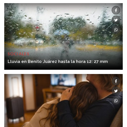
SOCIALES
06/08/2026 12:28:00
Lluvia en Benito Juárez hasta la hora 12: 27 mm