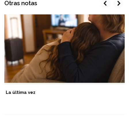
Otras notas
prev
next
La última vez