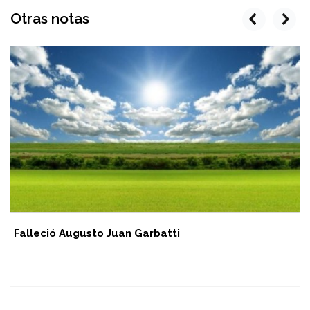
Otras notas
prev
next
Falleció Augusto Juan Garbatti