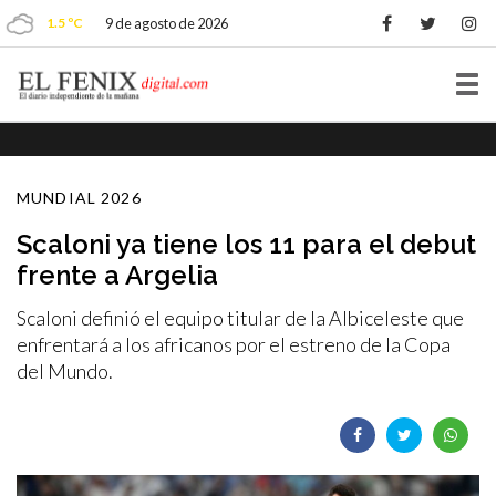
1.5 ºC
9 de agosto de 2026
Tog
nav
MUNDIAL 2026
Scaloni ya tiene los 11 para el debut
frente a Argelia
Scaloni definió el equipo titular de la Albiceleste que
enfrentará a los africanos por el estreno de la Copa
del Mundo.