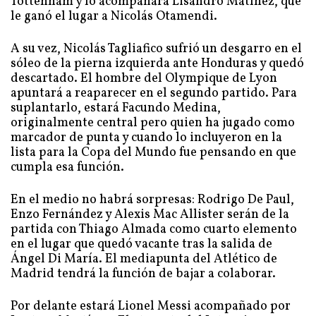
Tottenham y lo acompañará Lisandro Matínez, que
le ganó el lugar a Nicolás Otamendi.
A su vez, Nicolás Tagliafico sufrió un desgarro en el
sóleo de la pierna izquierda ante Honduras y quedó
descartado. El hombre del Olympique de Lyon
apuntará a reaparecer en el segundo partido. Para
suplantarlo, estará Facundo Medina,
originalmente central pero quien ha jugado como
marcador de punta y cuando lo incluyeron en la
lista para la Copa del Mundo fue pensando en que
cumpla esa función.
En el medio no habrá sorpresas: Rodrigo De Paul,
Enzo Fernández y Alexis Mac Allister serán de la
partida con Thiago Almada como cuarto elemento
en el lugar que quedó vacante tras la salida de
Ángel Di María. El mediapunta del Atlético de
Madrid tendrá la función de bajar a colaborar.
Por delante estará Lionel Messi acompañado por