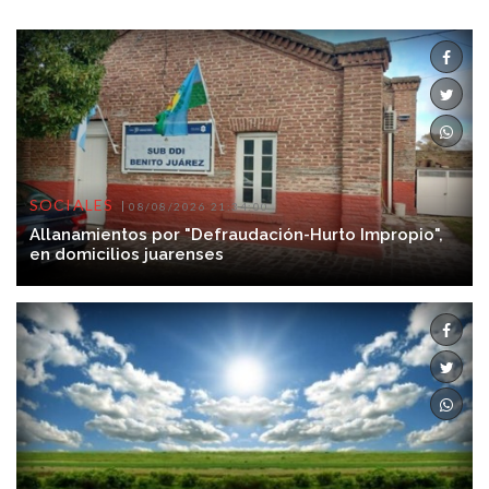
SOCIALES
08/08/2026 21:34:00
Allanamientos por "Defraudación-Hurto Impropio",
en domicilios juarenses