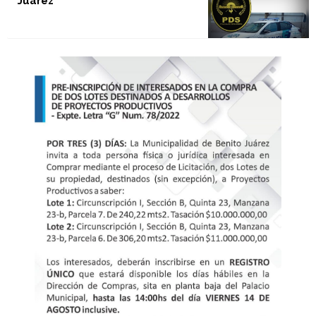
Juàrez