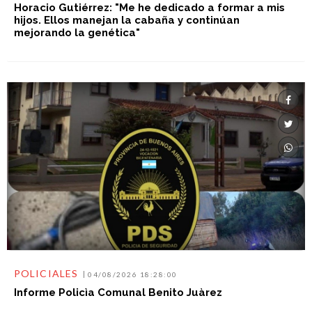
Horacio Gutiérrez: "Me he dedicado a formar a mis
hijos. Ellos manejan la cabaña y continúan
mejorando la genética"
POLICIALES
04/08/2026 18:28:00
Informe Policìa Comunal Benito Juàrez