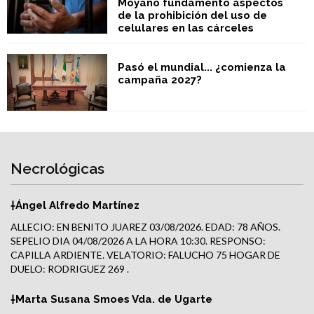
Moyano fundamentó aspectos
de la prohibición del uso de
celulares en las cárceles
Pasó el mundial... ¿comienza la
campaña 2027?
Necrológicas
†Ángel Alfredo Martínez
ALLECIO: EN BENITO JUAREZ 03/08/2026. EDAD: 78 AÑOS.
SEPELIO DIA 04/08/2026 A LA HORA 10:30. RESPONSO:
CAPILLA ARDIENTE. VELATORIO: FALUCHO 75 HOGAR DE
DUELO: RODRIGUEZ 269 .
†Marta Susana Smoes Vda. de Ugarte