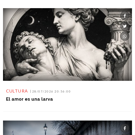
CULTURA
28/07/2026 20:56:00
El amor es una larva