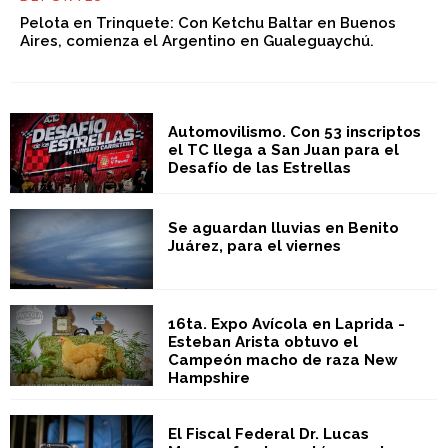
Pelota en Trinquete: Con Ketchu Baltar en Buenos
Aires, comienza el Argentino en Gualeguaychú.
Automovilismo. Con 53 inscriptos
el TC llega a San Juan para el
Desafío de las Estrellas
Se aguardan lluvias en Benito
Juárez, para el viernes
16ta. Expo Avícola en Laprida -
Esteban Arista obtuvo el
Campeón macho de raza New
Hampshire
El Fiscal Federal Dr. Lucas