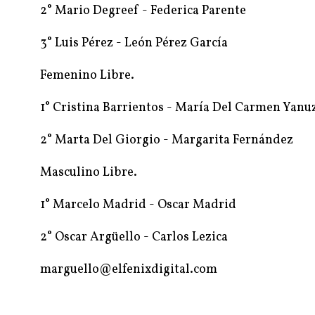
2° Mario Degreef - Federica Parente
3° Luis Pérez - León Pérez García
Femenino Libre.
1° Cristina Barrientos - María Del Carmen Yanu
2° Marta Del Giorgio - Margarita Fernández
Masculino Libre.
1° Marcelo Madrid - Oscar Madrid
2° Oscar Argüello - Carlos Lezica
marguello@elfenixdigital.com