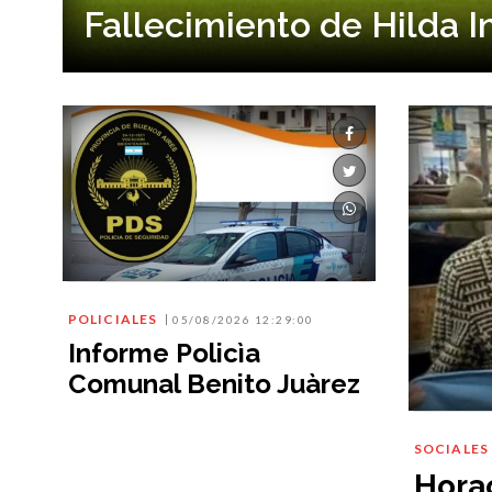
Fallecimiento de Hilda 
POLICIALES
05/08/2026 12:29:00
Informe Policìa
Comunal Benito Juàrez
SOCIALES
Horac