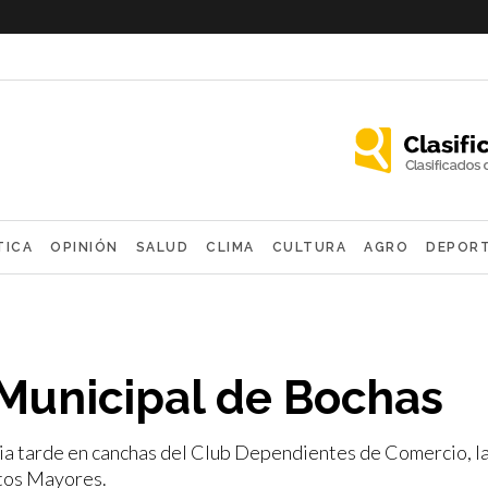
TICA
OPINIÓN
SALUD
CLIMA
CULTURA
AGRO
DEPOR
OLÓGICAS
 Municipal de Bochas
ia tarde en canchas del Club Dependientes de Comercio, l
ltos Mayores.