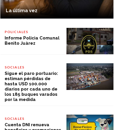
La última vez
POLICIALES
Informe Policìa Comunal
Benito Juàrez
SOCIALES
Sigue el paro portuario:
estiman pérdidas de
hasta USD 100.000
diarios por cada uno de
los 185 buques varados
por la medida
SOCIALES
Cuenta DNI renueva