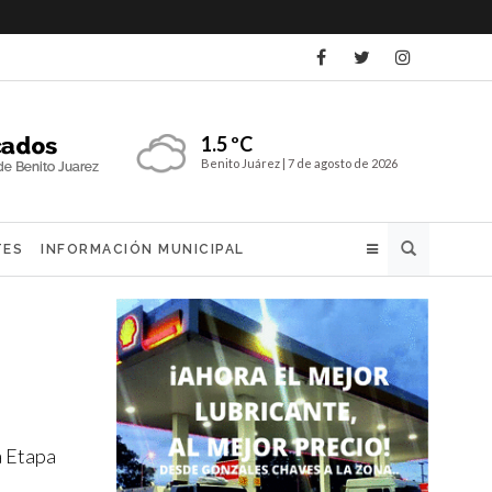
1.5 ºC
Benito Juárez |
7 de agosto de 2026
Buscar
TES
INFORMACIÓN MUNICIPAL
a Etapa