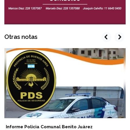
Otras notas
prev
next
Informe Policìa Comunal Benito Juàrez