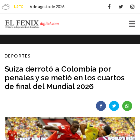
1.5 ºC
6 de agosto de 2026
Tog
nav
DEPORTES
Suiza derrotó a Colombia por
penales y se metió en los cuartos
de final del Mundial 2026