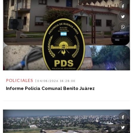
POLICIALES
04/08/2026 18:28:00
Informe Policìa Comunal Benito Juàrez