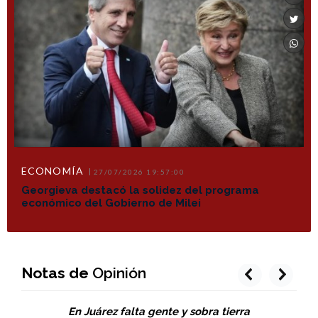
ECONOMÍA
27/07/2026 19:57:00
Georgieva destacó la solidez del programa
económico del Gobierno de Milei
Notas de
Opinión
prev
next
En Juárez falta gente y sobra tierra