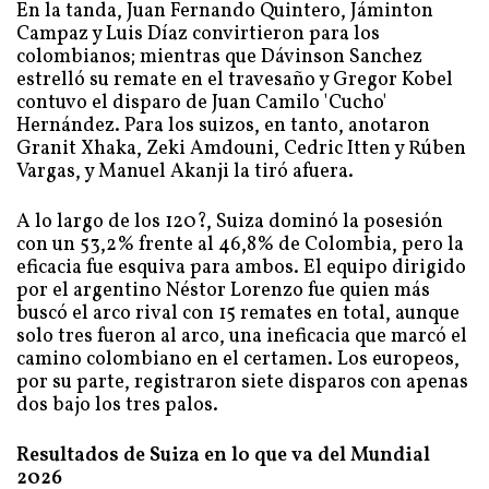
En la tanda, Juan Fernando Quintero, Jáminton
Campaz y Luis Díaz convirtieron para los
colombianos; mientras que Dávinson Sanchez
estrelló su remate en el travesaño y Gregor Kobel
contuvo el disparo de Juan Camilo 'Cucho'
Hernández. Para los suizos, en tanto, anotaron
Granit Xhaka, Zeki Amdouni, Cedric Itten y Rúben
Vargas, y Manuel Akanji la tiró afuera.
A lo largo de los 120?, Suiza dominó la posesión
con un 53,2% frente al 46,8% de Colombia, pero la
eficacia fue esquiva para ambos. El equipo dirigido
por el argentino Néstor Lorenzo fue quien más
buscó el arco rival con 15 remates en total, aunque
solo tres fueron al arco, una ineficacia que marcó el
camino colombiano en el certamen. Los europeos,
por su parte, registraron siete disparos con apenas
dos bajo los tres palos.
Resultados de Suiza en lo que va del Mundial
2026