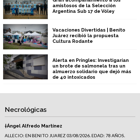
Gran acompañamiento a los
amistosos de la Selección
Argentina Sub 17 de Vóley
Vacaciones Divertidas | Benito
Juárez recibió la propuesta
Cultura Rodante
Alerta en Pringles: Investigarían
un brote de salmonela tras un
almuerzo solidario que dejó más
de 40 intoxicados
Necrológicas
†Ángel Alfredo Martínez
ALLECIO: EN BENITO JUAREZ 03/08/2026. EDAD: 78 AÑOS.