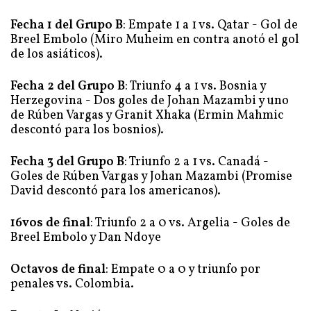
Fecha 1 del Grupo B
: Empate 1 a 1 vs. Qatar - Gol de
Breel Embolo (Miro Muheim en contra anotó el gol
de los asiáticos).
Fecha 2 del Grupo B
: Triunfo 4 a 1 vs. Bosnia y
Herzegovina - Dos goles de Johan Mazambi y uno
de Rúben Vargas y Granit Xhaka (Ermin Mahmic
descontó para los bosnios).
Fecha 3 del Grupo B
: Triunfo 2 a 1 vs. Canadá -
Goles de Rúben Vargas y Johan Mazambi (Promise
David descontó para los americanos).
16vos de final
: Triunfo 2 a 0 vs. Argelia - Goles de
Breel Embolo y Dan Ndoye
Octavos de final
: Empate 0 a 0 y triunfo por
penales vs. Colombia.