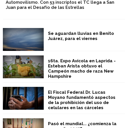
Automovilismo. Con 53 inscriptos el TC llega a San
Juan para el Desafío de las Estrellas
Se aguardan lluvias en Benito
Juárez, para el viernes
16ta. Expo Avícola en Laprida -
Esteban Arista obtuvo el
Campeón macho de raza New
Hampshire
El Fiscal Federal Dr. Lucas
Moyano fundamentó aspectos
de la prohibición del uso de
celulares en las cárceles
Pasó el mundial... ¿comienza la