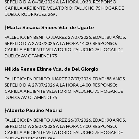
SEPELIO DIA 04/08/2026 A LA HORA 10:30. RESPONSO:
CAPILLA ARDIENTE. VELATORIO: FALUCHO 75 HOGAR DE
DUELO: RODRIGUEZ 269 .
†Marta Susana Smoes Vda. de Ugarte
FALLECIO: EN BENITO JUAREZ 27/07/2026. EDAD: 88 AÑOS.
SEPELIO DIA 27/07/2026 A LA HORA 14.00. RESPONSO:
CAPILLA ARDIENTE VELATORIO: FALUCHO 75 HOGAR DE
DUELO: AV OTAMENDI 75
†Nilda Renee Etinne Vda. de Del Giorgio
FALLECIO: EN BENITO JUAREZ 27/07/2026. EDAD: 88 AÑOS.
SEPELIO DIA 27/07/2026 A LA HORA 14.00. RESPONSO:
CAPILLA ARDIENTE VELATORIO: FALUCHO 75 HOGAR DE
DUELO: AV OTAMENDI 75
†Alberto Paulino Madrid
FALLECIO: EN BENITO JUAREZ 26/07/2026. EDAD: 90 AÑOS.
SEPELIO DIA 26/07/2026 A LA HORA 17.00. RESPONSO:
CAPILLA ARDIENTE VELATORIO: FALUCHO 75 HOGAR DE
DUELO: DR RIGANTI 356.