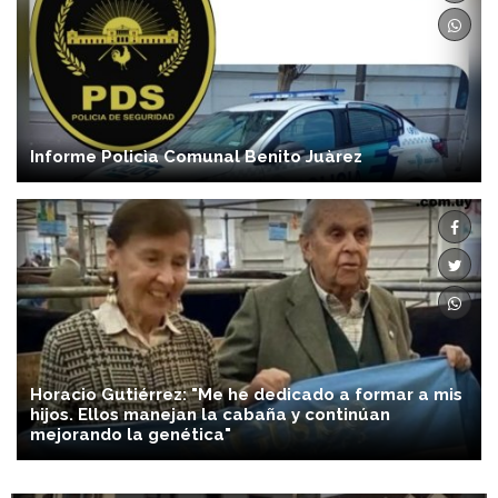
Informe Policìa Comunal Benito Juàrez
Horacio Gutiérrez: "Me he dedicado a formar a mis
hijos. Ellos manejan la cabaña y continúan
mejorando la genética"