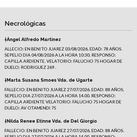
Necrológicas
†Ángel Alfredo Martínez
ALLECIO: EN BENITO JUAREZ 03/08/2026. EDAD: 78 AÑOS.
SEPELIO DIA 04/08/2026 A LA HORA 10:30. RESPONSO:
CAPILLA ARDIENTE. VELATORIO: FALUCHO 75 HOGAR DE
DUELO: RODRIGUEZ 269 .
†Marta Susana Smoes Vda. de Ugarte
FALLECIO: EN BENITO JUAREZ 27/07/2026. EDAD: 88 AÑOS.
SEPELIO DIA 27/07/2026 A LA HORA 14.00. RESPONSO:
CAPILLA ARDIENTE VELATORIO: FALUCHO 75 HOGAR DE
DUELO: AV OTAMENDI 75
†Nilda Renee Etinne Vda. de Del Giorgio
FALLECIO: EN BENITO JUAREZ 27/07/2026. EDAD: 88 AÑOS.
SEPELIO DIA 27/07/2026 A LA HORA 14.00. RESPONSO: