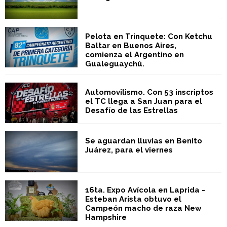
Pelota en Trinquete: Con Ketchu
Baltar en Buenos Aires,
comienza el Argentino en
Gualeguaychú.
Automovilismo. Con 53 inscriptos
el TC llega a San Juan para el
Desafío de las Estrellas
Se aguardan lluvias en Benito
Juárez, para el viernes
16ta. Expo Avícola en Laprida -
Esteban Arista obtuvo el
Campeón macho de raza New
Hampshire