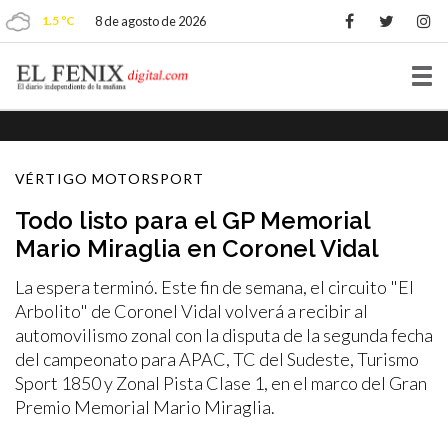
1.5 ºC
8 de agosto de 2026
Tog
nav
VÉRTIGO MOTORSPORT
Todo listo para el GP Memorial
Mario Miraglia en Coronel Vidal
La espera terminó. Este fin de semana, el circuito "El
Arbolito" de Coronel Vidal volverá a recibir al
automovilismo zonal con la disputa de la segunda fecha
del campeonato para APAC, TC del Sudeste, Turismo
Sport 1850 y Zonal Pista Clase 1, en el marco del Gran
Premio Memorial Mario Miraglia.