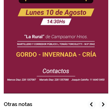
Otras notas
prev
next