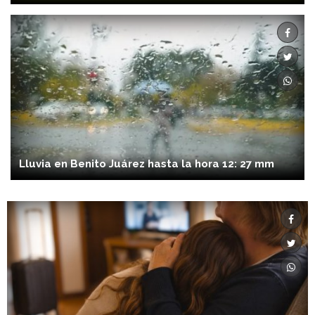
Lluvia en Benito Juárez hasta la hora 12: 27 mm