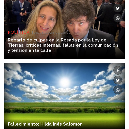
POLÍTICA
08/08/2026 00:36:00
Reparto de culpas en la Rosada por la Ley de
Tierras: críticas internas, fallas en la comunicación
y tensión en la calle
Fallecimiento: Hilda Inés Salomón