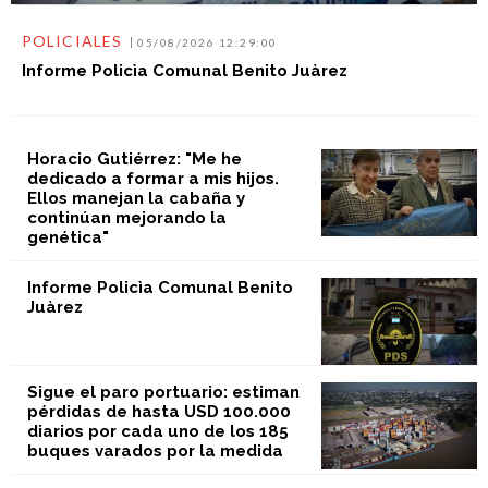
POLICIALES
05/08/2026 12:29:00
Informe Policìa Comunal Benito Juàrez
Horacio Gutiérrez: "Me he
dedicado a formar a mis hijos.
Ellos manejan la cabaña y
continúan mejorando la
genética"
Informe Policìa Comunal Benito
Juàrez
Sigue el paro portuario: estiman
pérdidas de hasta USD 100.000
diarios por cada uno de los 185
buques varados por la medida