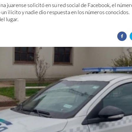
ina juarense solicitó en su red social de Facebook, el núme
 un ilícito y nadie dio respuesta en los números conocidos.
el lugar.