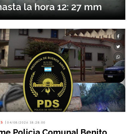
hasta la hora 12: 27 mm
ES
04/08/2026 18:28:00
rme Policìa Comunal Benito