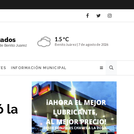
1.5 ºC
Benito Juárez |
7 de agosto de 2026
Buscar
TES
INFORMACIÓN MUNICIPAL
ó la