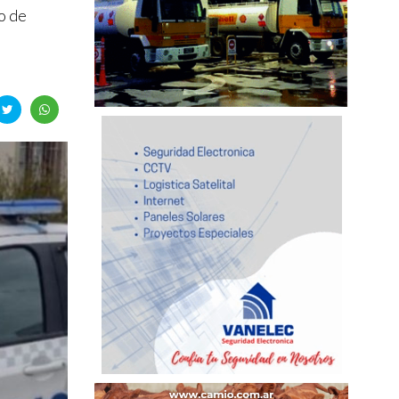
ro de