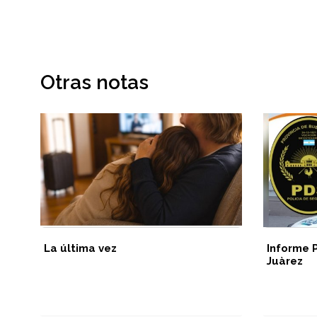
Otras notas
La última vez
Informe 
Juàrez