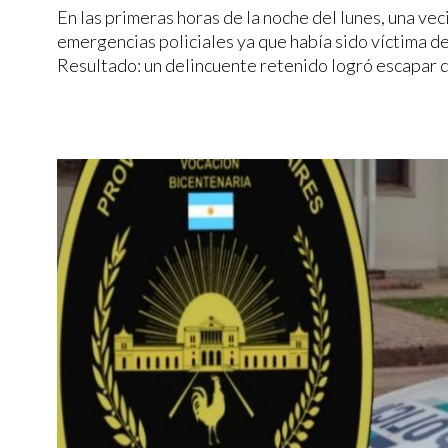
En las primeras horas de la noche del lunes, una vec
emergencias policiales ya que había sido víctima de
Resultado: un delincuente retenido logró escapar d