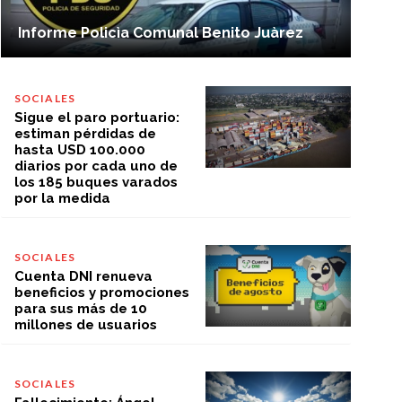
Informe Policìa Comunal Benito Juàrez
SOCIALES
Sigue el paro portuario:
estiman pérdidas de
hasta USD 100.000
diarios por cada uno de
los 185 buques varados
por la medida
SOCIALES
Cuenta DNI renueva
beneficios y promociones
para sus más de 10
millones de usuarios
SOCIALES