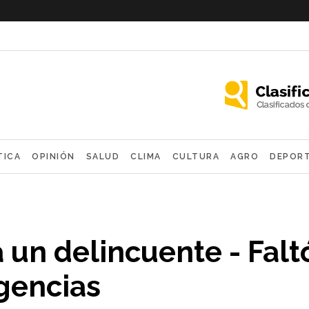
TICA
OPINIÓN
SALUD
CLIMA
CULTURA
AGRO
DEPOR
OLÓGICAS
 un delincuente - Falt
gencias