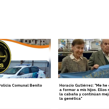
Policìa Comunal Benito
Horacio Gutiérrez: "Me he
a formar a mis hijos. Ello
la cabaña y continúan me
la genética"