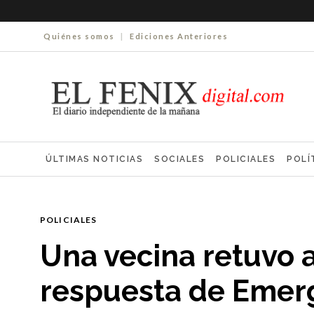
Quiénes somos
|
Ediciones Anteriores
ÚLTIMAS NOTICIAS
SOCIALES
POLICIALES
POLÍ
ELECCIONES 2025
ECONOMÍA
FARMACIAS
NECR
POLICIALES
Una vecina retuvo a
respuesta de Emer