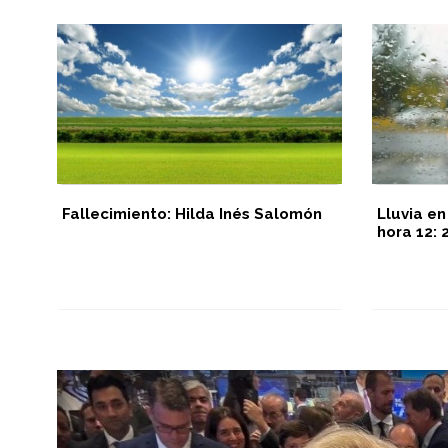
Fallecimiento: Hilda Inés Salomón
Lluvia en
hora 12:
ión