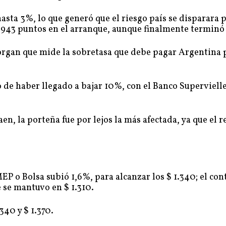
asta 3%, lo que generó que el riesgo país se disparara 
 943 puntos en el arranque, aunque finalmente terminó
Morgan que mide la sobretasa que debe pagar Argentina 
 de haber llegado a bajar 10%, con el Banco Supervielle
en, la porteña fue por lejos la más afectada, ya que el r
MEP o Bolsa subió 1,6%, para alcanzar los $ 1.340; el co
e se mantuvo en $ 1.310.
340 y $ 1.370.