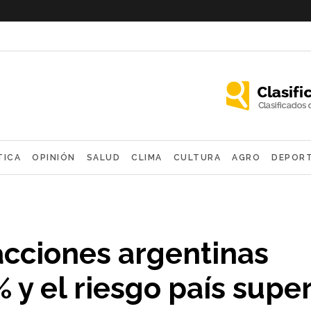
TICA
OPINIÓN
SALUD
CLIMA
CULTURA
AGRO
DEPOR
OLÓGICAS
acciones argentinas
 y el riesgo país supe