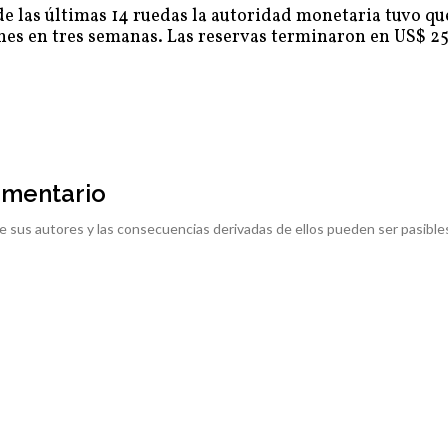
e las últimas 14 ruedas la autoridad monetaria tuvo que
nes en tres semanas. Las reservas terminaron en US$ 25
omentario
e sus autores y las consecuencias derivadas de ellos pueden ser pasible