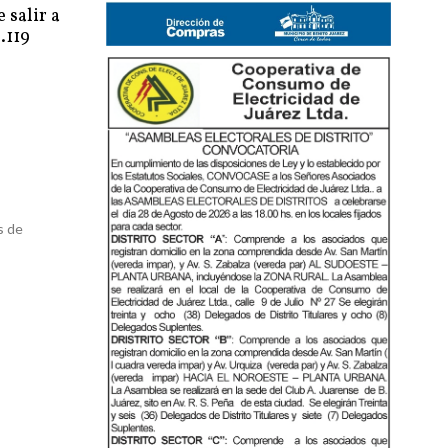
 salir a
.119
s de