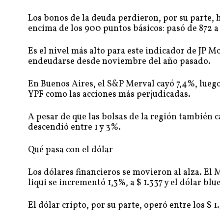
Los bonos de la deuda perdieron, por su parte, h
encima de los 900 puntos básicos: pasó de 872 a
Es el nivel más alto para este indicador de JP 
endeudarse desde noviembre del año pasado.
En Buenos Aires, el S&P Merval cayó 7,4%, luego
YPF como las acciones más perjudicadas.
A pesar de que las bolsas de la región también ca
descendió entre 1 y 3%.
Qué pasa con el dólar
Los dólares financieros se movieron al alza. El 
liqui se incrementó 1,3%, a $ 1.337 y el dólar blu
El dólar cripto, por su parte, operó entre los $ 1.