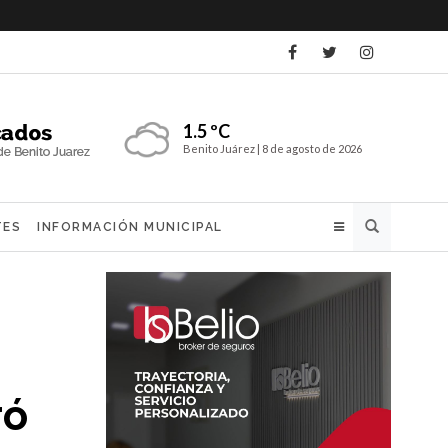
1.5 ºC
Benito Juárez |
8 de agosto de 2026
Buscar
TES
INFORMACIÓN MUNICIPAL
ró