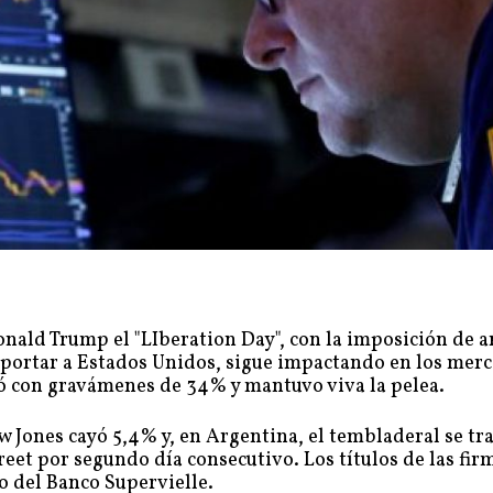
nald Trump el "LIberation Day", con la imposición de a
exportar a Estados Unidos, sigue impactando en los mer
ucó con gravámenes de 34% y mantuvo viva la pelea.
 Jones cayó 5,4% y, en Argentina, el tembladeral se tr
reet por segundo día consecutivo. Los títulos de las fir
o del Banco Supervielle.