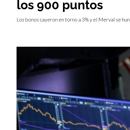
los 900 puntos
Los bonos cayeron en torno a 3% y el Merval se hund