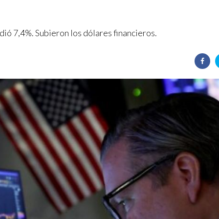
ió 7,4%. Subieron los dólares financieros.