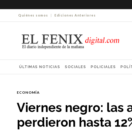
Quiénes somos
|
Ediciones Anteriores
ÚLTIMAS NOTICIAS
SOCIALES
POLICIALES
POLÍ
ELECCIONES 2025
ECONOMÍA
FARMACIAS
NECR
ECONOMÍA
Viernes negro: las 
perdieron hasta 12%