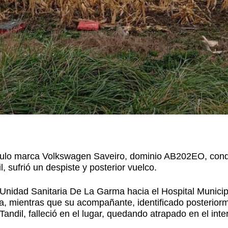
hículo marca Volkswagen Saveiro, dominio AB202EO, con
 sufrió un despiste y posterior vuelco.
 Unidad Sanitaria De La Garma hacia el Hospital Municip
, mientras que su acompañante, identificado posterior
ndil, falleció en el lugar, quedando atrapado en el inter