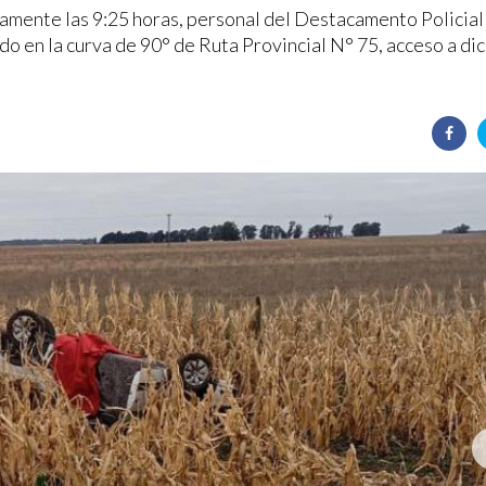
amente las 9:25 horas, personal del Destacamento Policial
do en la curva de 90° de Ruta Provincial N° 75, acceso a di