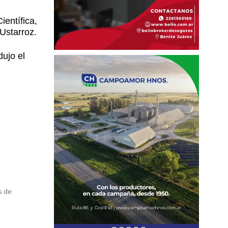
ientífica,
 Ustarroz.
dujo el
s de