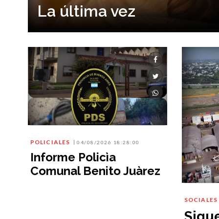
La última vez
POLICIALES
04/08/2026 18:28:00
Informe Policìa
Comunal Benito Juàrez
SOCIALES
Sigue