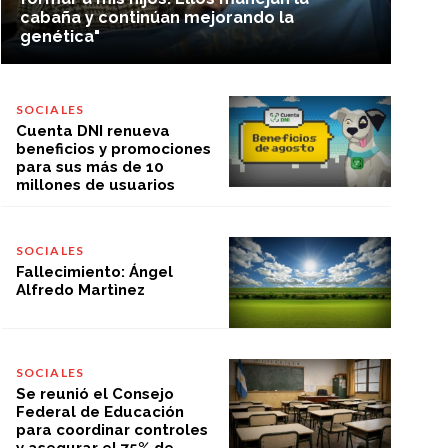
cabaña y continúan mejorando la
genética"
SOCIALES
Cuenta DNI renueva
beneficios y promociones
para sus más de 10
millones de usuarios
SOCIALES
Fallecimiento: Ángel
Alfredo Martìnez
SOCIALES
Se reunió el Consejo
Federal de Educación
para coordinar controles