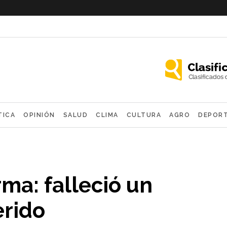
TICA
OPINIÓN
SALUD
CLIMA
CULTURA
AGRO
DEPOR
OLÓGICAS
ma: falleció un
erido