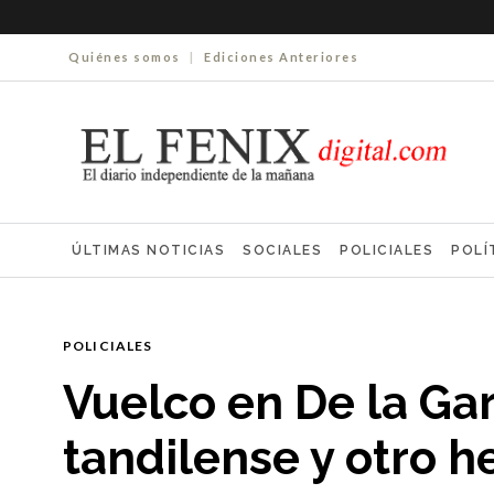
Quiénes somos
|
Ediciones Anteriores
ÚLTIMAS NOTICIAS
SOCIALES
POLICIALES
POLÍ
ELECCIONES 2025
ECONOMÍA
FARMACIAS
NECR
POLICIALES
Vuelco en De la Gar
tandilense y otro h