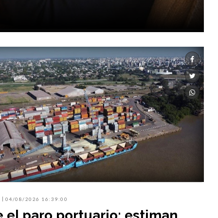
04/08/2026 16:39:00
 el paro portuario: estiman