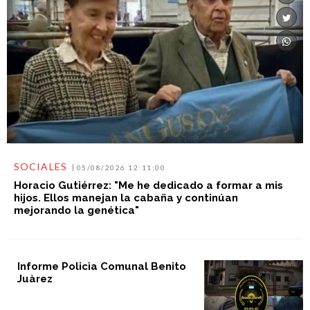
SOCIALES
05/08/2026 12:11:00
Horacio Gutiérrez: "Me he dedicado a formar a mis
hijos. Ellos manejan la cabaña y continúan
mejorando la genética"
Informe Policìa Comunal Benito
Juàrez