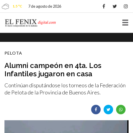
1.5 ºC
7 de agosto de 2026
Tog
nav
PELOTA
Alumni campeón en 4ta. Los
Infantiles jugaron en casa
Continúan disputándose los torneos de la Federación
de Pelota de la Provincia de Buenos Aires.