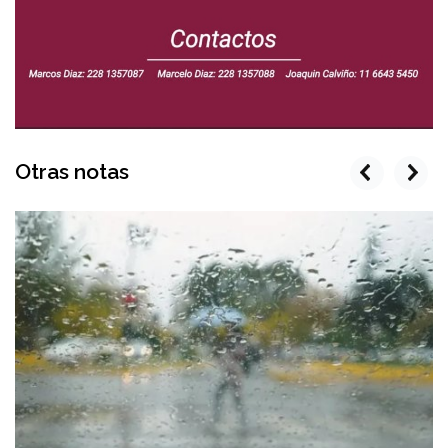
Otras notas
prev
next