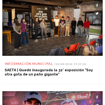
INFORMACIÓN MUNICIPAL
02/08/2026 19:25:00
SAETA | Quedó inaugurada la 32° exposición "Soy
otra gota de un paño gigante"