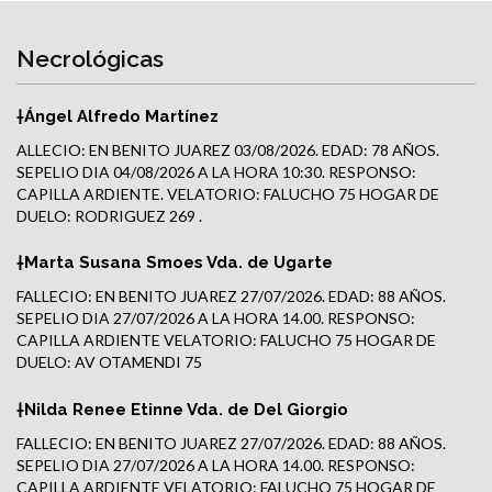
Necrológicas
†Ángel Alfredo Martínez
ALLECIO: EN BENITO JUAREZ 03/08/2026. EDAD: 78 AÑOS.
SEPELIO DIA 04/08/2026 A LA HORA 10:30. RESPONSO:
CAPILLA ARDIENTE. VELATORIO: FALUCHO 75 HOGAR DE
DUELO: RODRIGUEZ 269 .
†Marta Susana Smoes Vda. de Ugarte
FALLECIO: EN BENITO JUAREZ 27/07/2026. EDAD: 88 AÑOS.
SEPELIO DIA 27/07/2026 A LA HORA 14.00. RESPONSO:
CAPILLA ARDIENTE VELATORIO: FALUCHO 75 HOGAR DE
DUELO: AV OTAMENDI 75
†Nilda Renee Etinne Vda. de Del Giorgio
FALLECIO: EN BENITO JUAREZ 27/07/2026. EDAD: 88 AÑOS.
SEPELIO DIA 27/07/2026 A LA HORA 14.00. RESPONSO:
CAPILLA ARDIENTE VELATORIO: FALUCHO 75 HOGAR DE