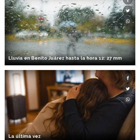
Lluvia en Benito Juárez hasta la hora 12: 27 mm
La última vez