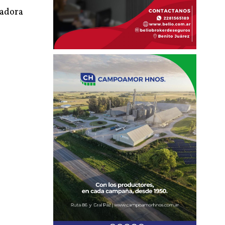
zadora