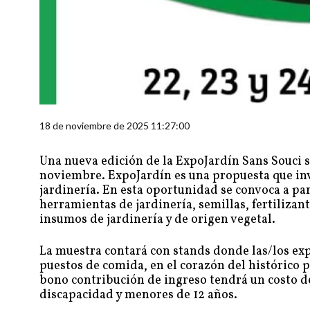
18 de noviembre de 2025 11:27:00
Una nueva edición de la ExpoJardín Sans Souci se
noviembre. ExpoJardín es una propuesta que invi
jardinería. En esta oportunidad se convoca a par
herramientas de jardinería, semillas, fertilizan
insumos de jardinería y de origen vegetal.
La muestra contará con stands donde las/los exp
puestos de comida, en el corazón del histórico 
bono contribución de ingreso tendrá un costo 
discapacidad y menores de 12 años.