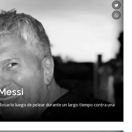
 Messi
e Rosario luego de pelear durante un largo tiempo contra una