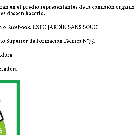
ntran en el predio representantes de la comisión organi
nes deseen hacerlo.
uci o Facebook: EXPO JARDÍN SANS SOUCI
o Superior de Formación Técnica N°75.
adora
eradora