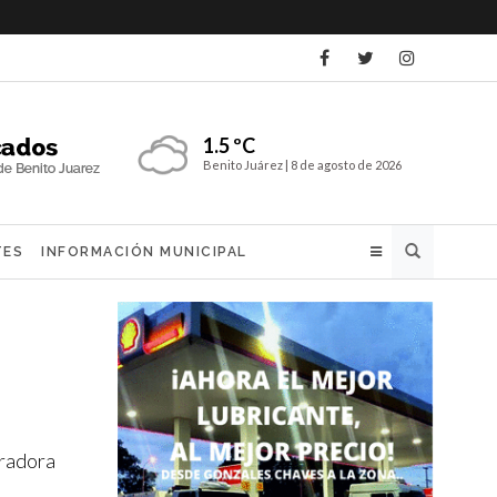
1.5 ºC
Benito Juárez |
8 de agosto de 2026
Buscar
TES
INFORMACIÓN MUNICIPAL
eradora