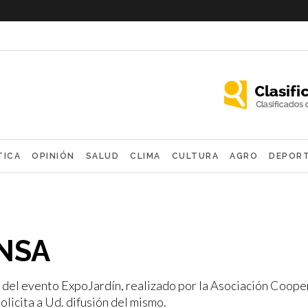
TICA
OPINIÓN
SALUD
CLIMA
CULTURA
AGRO
DEPOR
OLÓGICAS
NSA
a del evento ExpoJardín, realizado por la Asociación Coop
olicita a Ud. difusión del mismo.