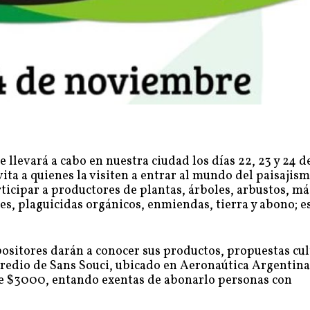
 llevará a cabo en nuestra ciudad los días 22, 23 y 24 d
ta a quienes la visiten a entrar al mundo del paisajism
ticipar a productores de plantas, árboles, arbustos, má
tes, plaguicidas orgánicos, enmiendas, tierra y abono; e
ositores darán a conocer sus productos, propuestas cul
predio de Sans Souci, ubicado en Aeronaútica Argentina
de $3000, entando exentas de abonarlo personas con