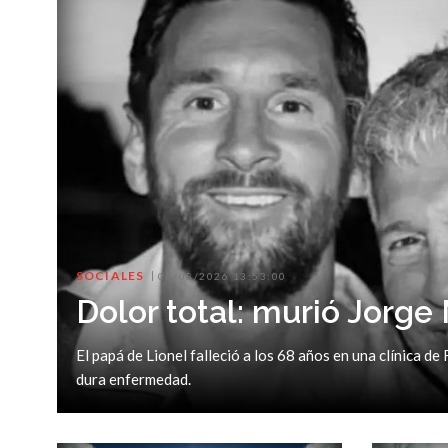
SOCIALES
08/08/2026 13:53:00
Dolor total: murió Jorge
El papá de Lionel falleció a los 68 años en una clínica d
dura enfermedad.