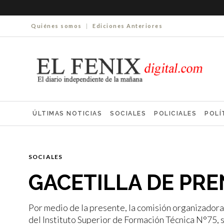
Quiénes somos
|
Ediciones Anteriores
ÚLTIMAS NOTICIAS
SOCIALES
POLICIALES
POLÍ
ELECCIONES 2025
ECONOMÍA
FARMACIAS
NECR
SOCIALES
GACETILLA DE PRE
Por medio de la presente, la comisión organizador
del Instituto Superior de Formación Técnica N°75, s