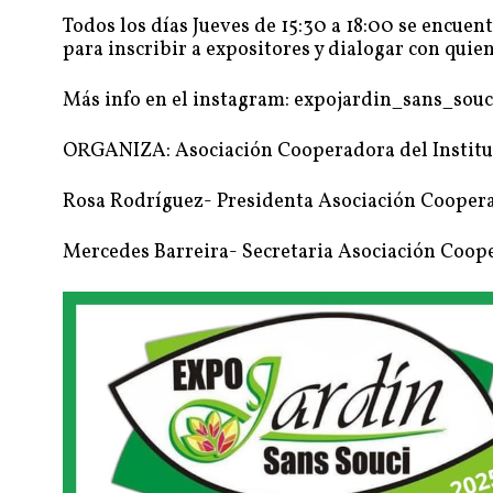
Todos los días Jueves de 15:30 a 18:00 se encue
para inscribir a expositores y dialogar con quie
Más info en el instagram: expojardin_sans_so
ORGANIZA: Asociación Cooperadora del Institut
Rosa Rodríguez- Presidenta Asociación Cooper
Mercedes Barreira- Secretaria Asociación Coop