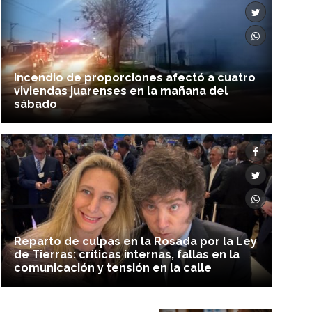
Incendio de proporciones afectó a cuatro
viviendas juarenses en la mañana del
sábado
Reparto de culpas en la Rosada por la Ley
de Tierras: críticas internas, fallas en la
comunicación y tensión en la calle