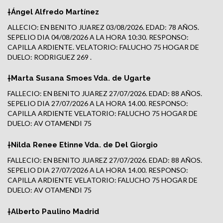
†Ángel Alfredo Martínez
ALLECIO: EN BENITO JUAREZ 03/08/2026. EDAD: 78 AÑOS.
SEPELIO DIA 04/08/2026 A LA HORA 10:30. RESPONSO:
CAPILLA ARDIENTE. VELATORIO: FALUCHO 75 HOGAR DE
DUELO: RODRIGUEZ 269 .
†Marta Susana Smoes Vda. de Ugarte
FALLECIO: EN BENITO JUAREZ 27/07/2026. EDAD: 88 AÑOS.
SEPELIO DIA 27/07/2026 A LA HORA 14.00. RESPONSO:
CAPILLA ARDIENTE VELATORIO: FALUCHO 75 HOGAR DE
DUELO: AV OTAMENDI 75
†Nilda Renee Etinne Vda. de Del Giorgio
FALLECIO: EN BENITO JUAREZ 27/07/2026. EDAD: 88 AÑOS.
SEPELIO DIA 27/07/2026 A LA HORA 14.00. RESPONSO:
CAPILLA ARDIENTE VELATORIO: FALUCHO 75 HOGAR DE
DUELO: AV OTAMENDI 75
†Alberto Paulino Madrid