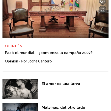
OPINIÓN
Pasó el mundial... ¿comienza la campaña 2027?
Opinión - Por Joche Cantero
El amor es una larva
Malvinas, del otro lado