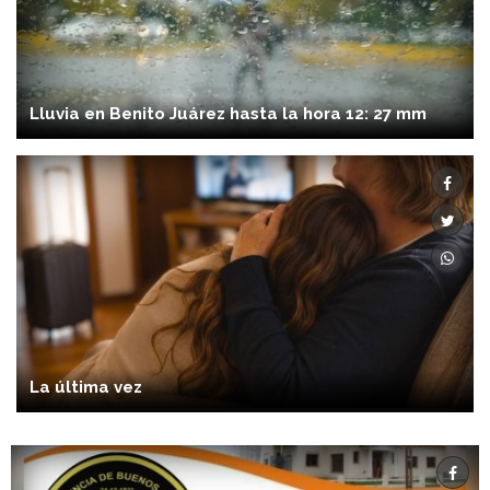
Lluvia en Benito Juárez hasta la hora 12: 27 mm
La última vez