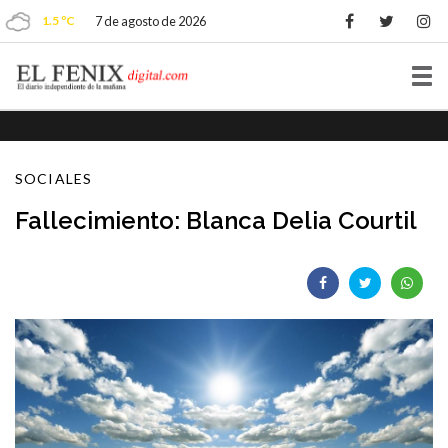
1.5 ºC
7 de agosto de 2026
Tog
nav
SOCIALES
Fallecimiento: Blanca Delia Courtil