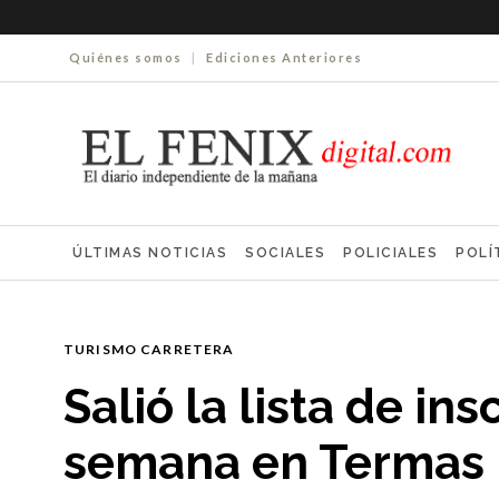
Quiénes somos
|
Ediciones Anteriores
ÚLTIMAS NOTICIAS
SOCIALES
POLICIALES
POLÍ
ELECCIONES 2025
ECONOMÍA
FARMACIAS
NECR
TURISMO CARRETERA
Salió la lista de ins
semana en Termas