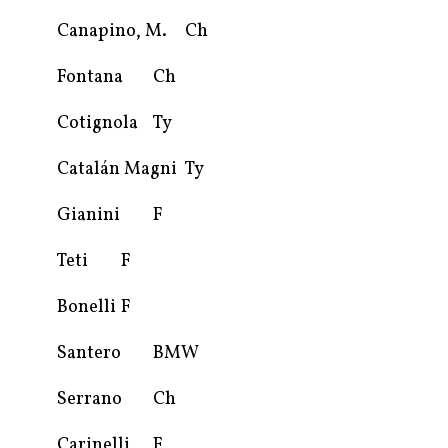
Canapino, M.
Ch
Fontana
Ch
Cotignola
Ty
Catalán Magni
Ty
Gianini
F
Teti
F
Bonelli
F
Santero
BMW
Serrano
Ch
Carinelli
F