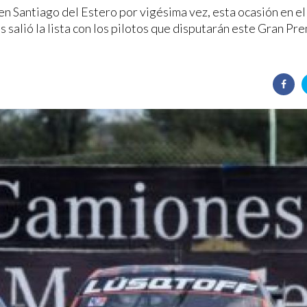
n Santiago del Estero por vigésima vez, esta ocasión en e
s salió la lista con los pilotos que disputarán este Gran Pr