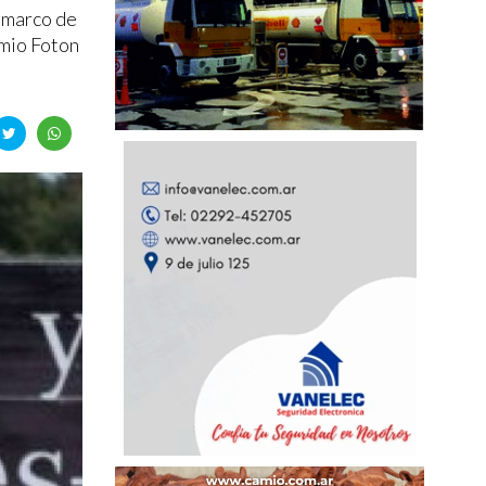
l marco de
emio Foton