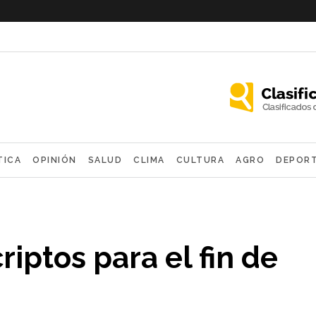
TICA
OPINIÓN
SALUD
CLIMA
CULTURA
AGRO
DEPOR
OLÓGICAS
criptos para el fin de