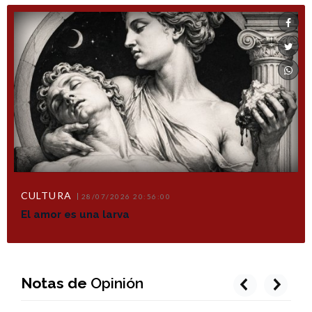
CULTURA
28/07/2026 20:56:00
El amor es una larva
Notas de
Opinión
prev
next