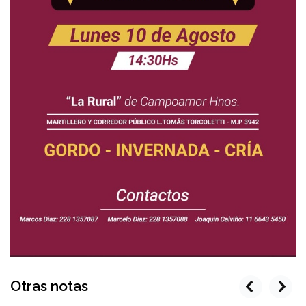
Otras notas
prev
next