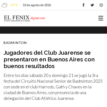
1.5 ºC
10 de agosto de 2026
Tog
nav
BADMINTON
Jugadores del Club Juarense se
presentaron en Buenos Aires con
buenos resultados
Entre los días sábado 20 y domingo 21 se jugó la 3ra
fecha del Circuito Nacional Senior de Badminton 2025
con sede en el club Harrods, Gath y Chaves en la
ciudad de Buenos Aires, con presencia de una
delegación del Club Atlético Juarense.