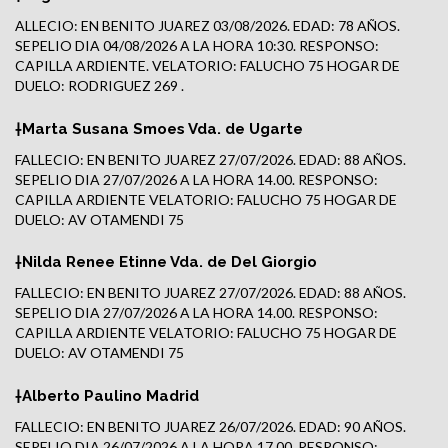
ALLECIO: EN BENITO JUAREZ 03/08/2026. EDAD: 78 AÑOS.
SEPELIO DIA 04/08/2026 A LA HORA 10:30. RESPONSO:
CAPILLA ARDIENTE. VELATORIO: FALUCHO 75 HOGAR DE
DUELO: RODRIGUEZ 269 .
†Marta Susana Smoes Vda. de Ugarte
FALLECIO: EN BENITO JUAREZ 27/07/2026. EDAD: 88 AÑOS.
SEPELIO DIA 27/07/2026 A LA HORA 14.00. RESPONSO:
CAPILLA ARDIENTE VELATORIO: FALUCHO 75 HOGAR DE
DUELO: AV OTAMENDI 75
†Nilda Renee Etinne Vda. de Del Giorgio
FALLECIO: EN BENITO JUAREZ 27/07/2026. EDAD: 88 AÑOS.
SEPELIO DIA 27/07/2026 A LA HORA 14.00. RESPONSO:
CAPILLA ARDIENTE VELATORIO: FALUCHO 75 HOGAR DE
DUELO: AV OTAMENDI 75
†Alberto Paulino Madrid
FALLECIO: EN BENITO JUAREZ 26/07/2026. EDAD: 90 AÑOS.
SEPELIO DIA 26/07/2026 A LA HORA 17.00. RESPONSO: