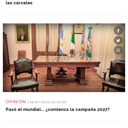
las cárceles
OPINIÓN
28/07/2026 23:29:00
Pasó el mundial... ¿comienza la campaña 2027?