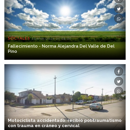
SOCIALES
09/08/2026 21:08:00
Fallecimiento - Norma Alejandra Del Valle de Del
Pino
Motociclista accidentado: recibió politraumatismo
con trauma en cráneo y cervical