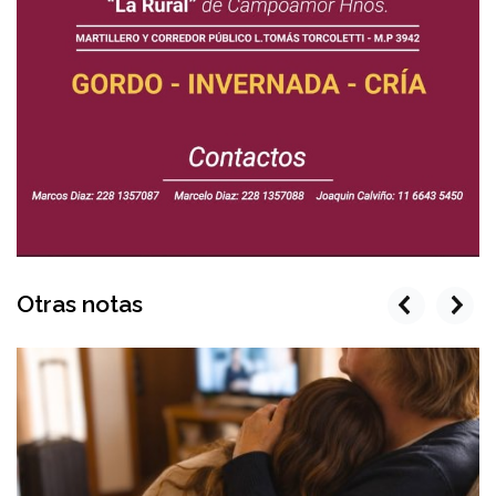
Otras notas
prev
next