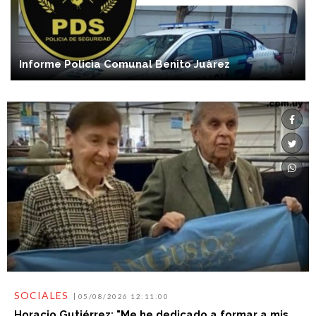
Informe Policìa Comunal Benito Juàrez
SOCIALES
05/08/2026 12:11:00
Horacio Gutiérrez: "Me he dedicado a formar a mis