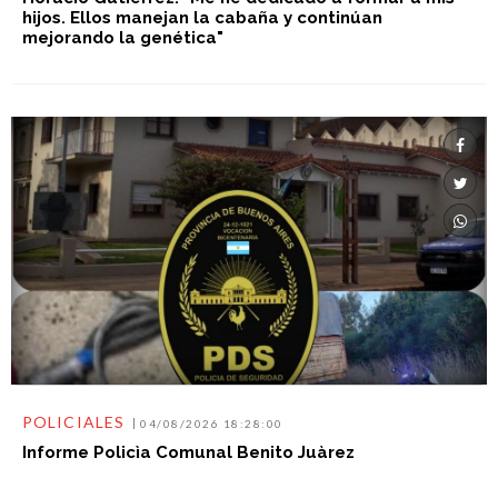
hijos. Ellos manejan la cabaña y continúan
mejorando la genética"
POLICIALES
04/08/2026 18:28:00
Informe Policìa Comunal Benito Juàrez