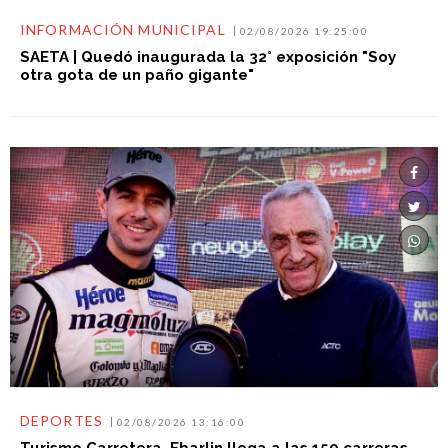
INFORMACIÓN MUNICIPAL
02/08/2026 19:25:00
SAETA | Quedó inaugurada la 32° exposición "Soy
otra gota de un paño gigante"
DEPORTES
02/08/2026 13:16:00