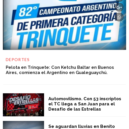
DEPORTES
Pelota en Trinquete: Con Ketchu Baltar en Buenos
Aires, comienza el Argentino en Gualeguaychú.
Automovilismo. Con 53 inscriptos
el TC llega a San Juan para el
Desafío de las Estrellas
Se aguardan lluvias en Benito