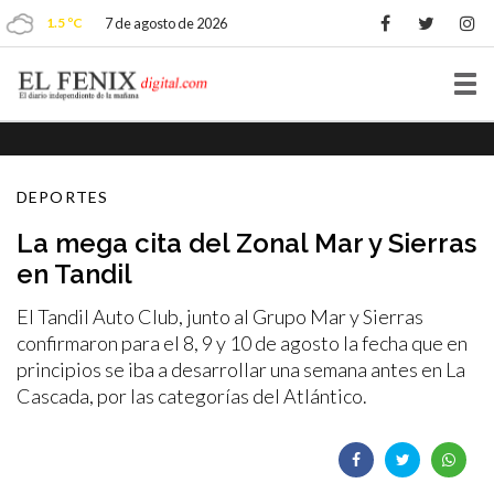
1.5 ºC
7 de agosto de 2026
Tog
nav
DEPORTES
La mega cita del Zonal Mar y Sierras
en Tandil
El Tandil Auto Club, junto al Grupo Mar y Sierras
confirmaron para el 8, 9 y 10 de agosto la fecha que en
principios se iba a desarrollar una semana antes en La
Cascada, por las categorías del Atlántico.