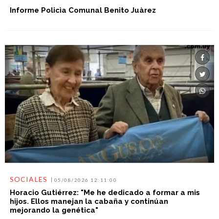
Informe Policìa Comunal Benito Juàrez
SOCIALES
05/08/2026 12:11:00
Horacio Gutiérrez: "Me he dedicado a formar a mis
hijos. Ellos manejan la cabaña y continúan
mejorando la genética"