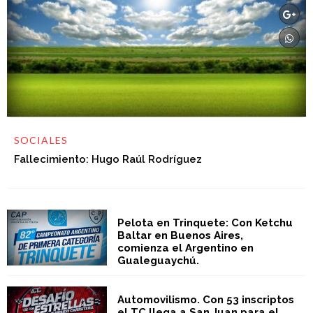
SOCIALES
Fallecimiento: Hugo Raúl Rodríguez
Pelota en Trinquete: Con Ketchu
Baltar en Buenos Aires,
comienza el Argentino en
Gualeguaychú.
Automovilismo. Con 53 inscriptos
el TC llega a San Juan para el