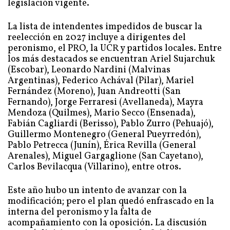
legislación vigente.
La lista de intendentes impedidos de buscar la
reelección en 2027 incluye a dirigentes del
peronismo, el PRO, la UCR y partidos locales. Entre
los más destacados se encuentran Ariel Sujarchuk
(Escobar), Leonardo Nardini (Malvinas
Argentinas), Federico Achával (Pilar), Mariel
Fernández (Moreno), Juan Andreotti (San
Fernando), Jorge Ferraresi (Avellaneda), Mayra
Mendoza (Quilmes), Mario Secco (Ensenada),
Fabián Cagliardi (Berisso), Pablo Zurro (Pehuajó),
Guillermo Montenegro (General Pueyrredón),
Pablo Petrecca (Junín), Érica Revilla (General
Arenales), Miguel Gargaglione (San Cayetano),
Carlos Bevilacqua (Villarino), entre otros.
Este año hubo un intento de avanzar con la
modificación; pero el plan quedó enfrascado en la
interna del peronismo y la falta de
acompañamiento con la oposición. La discusión