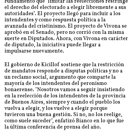
Fundamentó que "limitar las reelecciones restringe
el derecho del electorado a elegir libremente a sus
autoridades". El proyecto llegó para incluir a los
intendentes y como respuesta política a la
avanzada del cristinismo. El proyecto de Vivona se
aprobó en el Senado, pero no corrió con la misma
suerte en Diputados. Ahora, con Vivona en carácter
de diputado, la iniciativa puede llegar a
impulsarse nuevamente.
El gobierno de Kicillof sostiene que la restricción
de mandatos responde a disputas políticas y no a
un reclamo social, argumento que comparte la
mayoría de los intendentes del peronismo
bonaerense. "Nosotros vamos a seguir insistiendo
en la reelección de los intendentes de la provincia
de Buenos Aires, siempre y cuando el pueblo los
vuelva a elegir, y los vuelve a elegir porque
tuvieron una buena gestión. Si no, no los reelige,
como suele suceder", enfatizó Bianco en lo que fue
la última conferencia de prensa del año.