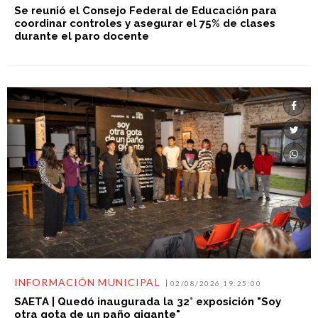
Se reunió el Consejo Federal de Educación para
coordinar controles y asegurar el 75% de clases
durante el paro docente
INFORMACIÓN MUNICIPAL
02/08/2026 19:25:00
SAETA | Quedó inaugurada la 32° exposición "Soy
otra gota de un paño gigante"