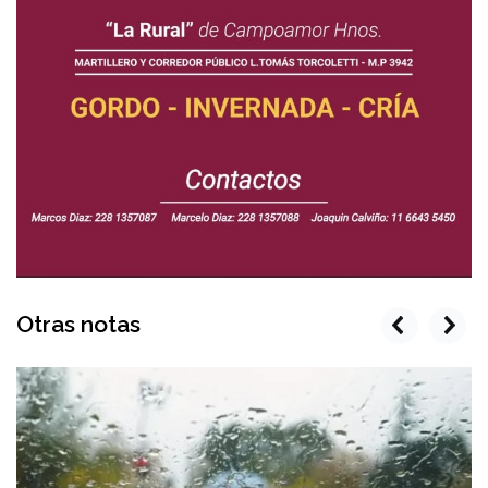
Otras notas
prev
next