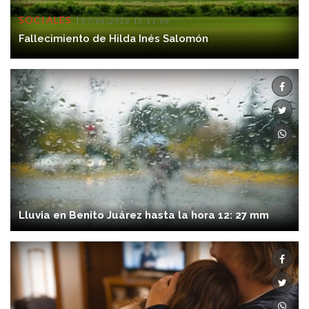
SOCIALES
07/08/2026 15:11:00
Fallecimiento de Hilda Inés Salomón
Lluvia en Benito Juárez hasta la hora 12: 27 mm