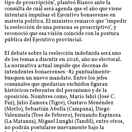
tipo de proscripción", planteó Bianco ante la
consulta de cuál será agenda que el año que viene
intentará impulsar el Ejecutivo bonaerense en
materia política. El ministro remarcó que "impedir
la reelección de una persona es proscriptivo", y
reconoció que esa visión coincide con la postura
pública del Ejecutivo provincial.
El debate sobre la reelección indefinida será uno
de los temas a discutir en 2026, año no electoral.
La normativa actual impide que decenas de
intendentes bonaerenses -82 puntualmente-
busquen un nuevo mandato. Entre los jefes
comunales que quedarían excluidos figuran
históricos referentes del peronismo y de la
oposición. Nombres como, Mario Ishii (José C.
Paz), Julio Zamora (Tigre), Gustavo Menéndez
(Merlo), Sebastián Abella (Campana), Diego
Valenzuela (Tres de Febrero), Fernando Espinoza
(La Matanza), Miguel Lunghi (Tandil), entre otros,
no podrán postularse nuevamente bajo la