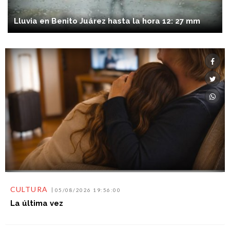
Lluvia en Benito Juárez hasta la hora 12: 27 mm
CULTURA
05/08/2026 19:56:00
La última vez