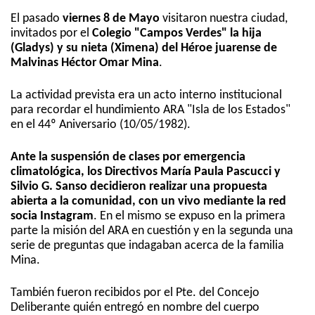
El pasado
viernes 8 de Mayo
visitaron nuestra ciudad,
invitados por el
Colegio "Campos Verdes"
la hija
(Gladys) y su nieta (Ximena) del Héroe juarense de
Malvinas Héctor Omar Mina
.
La actividad prevista era un acto interno institucional
para recordar el hundimiento ARA "Isla de los Estados"
en el 44º Aniversario (10/05/1982).
Ante la suspensión de clases por emergencia
climatológica, los Directivos María Paula Pascucci y
Silvio G. Sanso decidieron realizar una propuesta
abierta a la comunidad, con un vivo mediante la red
socia Instagram
. En el mismo se expuso en la primera
parte la misión del ARA en cuestión y en la segunda una
serie de preguntas que indagaban acerca de la familia
Mina.
También fueron recibidos por el Pte. del Concejo
Deliberante quién entregó en nombre del cuerpo