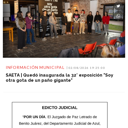
INFORMACIÓN MUNICIPAL
02/08/2026 19:25:00
SAETA | Quedó inaugurada la 32° exposición "Soy
otra gota de un paño gigante"