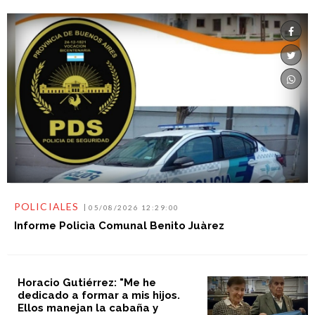
POLICIALES
05/08/2026 12:29:00
Informe Policìa Comunal Benito Juàrez
Horacio Gutiérrez: "Me he
dedicado a formar a mis hijos.
Ellos manejan la cabaña y