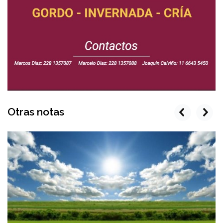
Otras notas
prev
next