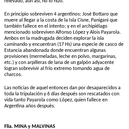
relevado, aun así, no lo hizo.
En principio sobreviven 4 argentinos: José Bottaro que
muere al llegar a la costa de la Isla Cisne, Panigani que
también fallece en el intento; y en el archipiélago
mencionado sobreviven Alfonso López y Alois Payarola.
Ambos en la madrugada deciden explorar la isla
caminando y encuentran (17 Hs) una especie de casco de
Estancia abandonada donde encuentran algunas
provisiones (mermeladas, leche en polvo, margarinas,
etc.) y con arpilleras de lana de un galpón adyacente
logran sobrevivir al frío extremo tomando agua de
charcos.
Las noticias de aquel entonces dan por desaparecidos a
toda la tripulación y 6 días después son rescatados con
vida tanto Payarola como López, quien fallece en
Argentina años después.
Flia. MINA y MALVINAS