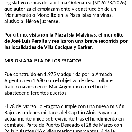
legislativo copias de la última Ordenanza (Nº 6273/2026)
que autoriza el emplazamiento y construcción de un
Monumento o Monolito en la Plaza Islas Malvinas,
alusivo al Héroe juarense.
Por último,
visitaron la Plaza Isla Malvinas, el monolito
de José Luis Peralta y realizaron una breve recorrida por
las localidades de Villa Cacique y Barker
.
MISION ARA ISLA DE LOS ESTADOS
Fue construido en 1.975 y adquirida por la Armada
Argentina en 1.980 con el objetivo de desarrollar el
tráfico naviero en el Mar Argentino con el fin de
abastecer diferentes puertos.
El 28 de Marzo, la Fragata cumple con una nueva misión.
Bajo las órdenes militares del Capitán Alois Payarola,
actualmente único sobreviviente tras el hundimiento en
combate. Parte de Puerto Deseado el 28 de Marzo con
24 tripulantes (16 civiles marinos mercantes, 4 de la