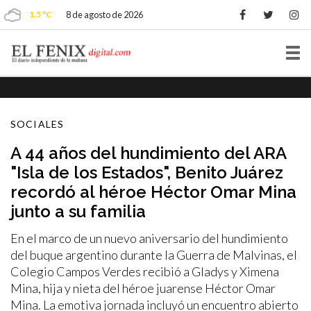
1.5 ºC
8 de agosto de 2026
Tog
nav
SOCIALES
A 44 años del hundimiento del ARA
"Isla de los Estados", Benito Juárez
recordó al héroe Héctor Omar Mina
junto a su familia
En el marco de un nuevo aniversario del hundimiento
del buque argentino durante la Guerra de Malvinas, el
Colegio Campos Verdes recibió a Gladys y Ximena
Mina, hija y nieta del héroe juarense Héctor Omar
Mina. La emotiva jornada incluyó un encuentro abierto